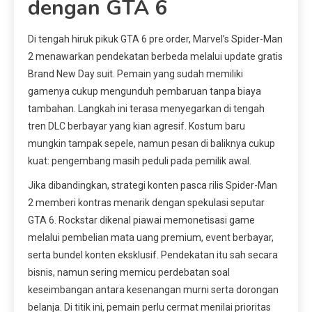
dengan GTA 6
Di tengah hiruk pikuk GTA 6 pre order, Marvel’s Spider-Man
2 menawarkan pendekatan berbeda melalui update gratis
Brand New Day suit. Pemain yang sudah memiliki
gamenya cukup mengunduh pembaruan tanpa biaya
tambahan. Langkah ini terasa menyegarkan di tengah
tren DLC berbayar yang kian agresif. Kostum baru
mungkin tampak sepele, namun pesan di baliknya cukup
kuat: pengembang masih peduli pada pemilik awal.
Jika dibandingkan, strategi konten pasca rilis Spider-Man
2 memberi kontras menarik dengan spekulasi seputar
GTA 6. Rockstar dikenal piawai memonetisasi game
melalui pembelian mata uang premium, event berbayar,
serta bundel konten eksklusif. Pendekatan itu sah secara
bisnis, namun sering memicu perdebatan soal
keseimbangan antara kesenangan murni serta dorongan
belanja. Di titik ini, pemain perlu cermat menilai prioritas