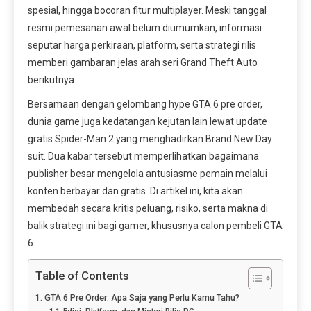
spesial, hingga bocoran fitur multiplayer. Meski tanggal
resmi pemesanan awal belum diumumkan, informasi
seputar harga perkiraan, platform, serta strategi rilis
memberi gambaran jelas arah seri Grand Theft Auto
berikutnya.
Bersamaan dengan gelombang hype GTA 6 pre order,
dunia game juga kedatangan kejutan lain lewat update
gratis Spider-Man 2 yang menghadirkan Brand New Day
suit. Dua kabar tersebut memperlihatkan bagaimana
publisher besar mengelola antusiasme pemain melalui
konten berbayar dan gratis. Di artikel ini, kita akan
membedah secara kritis peluang, risiko, serta makna di
balik strategi ini bagi gamer, khususnya calon pembeli GTA
6.
Table of Contents
GTA 6 Pre Order: Apa Saja yang Perlu Kamu Tahu?