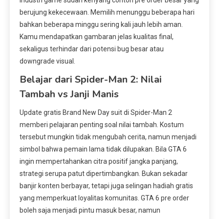
Industri game sudah kenyang contoh pre order besar yang
berujung kekecewaan. Memilih menunggu beberapa hari
bahkan beberapa minggu sering kali jauh lebih aman.
Kamu mendapatkan gambaran jelas kualitas final,
sekaligus terhindar dari potensi bug besar atau
downgrade visual.
Belajar dari Spider-Man 2: Nilai
Tambah vs Janji Manis
Update gratis Brand New Day suit di Spider-Man 2
memberi pelajaran penting soal nilai tambah. Kostum
tersebut mungkin tidak mengubah cerita, namun menjadi
simbol bahwa pemain lama tidak dilupakan. Bila GTA 6
ingin mempertahankan citra positif jangka panjang,
strategi serupa patut dipertimbangkan. Bukan sekadar
banjir konten berbayar, tetapi juga selingan hadiah gratis
yang memperkuat loyalitas komunitas. GTA 6 pre order
boleh saja menjadi pintu masuk besar, namun