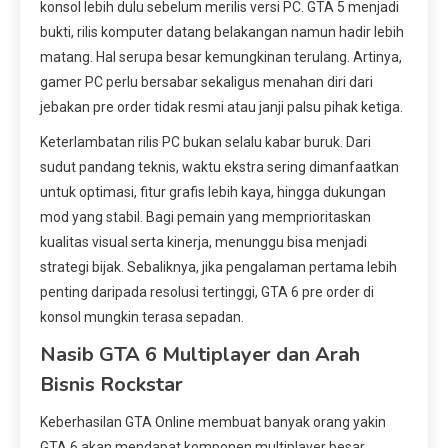
konsol lebih dulu sebelum merilis versi PC. GTA 5 menjadi
bukti, rilis komputer datang belakangan namun hadir lebih
matang. Hal serupa besar kemungkinan terulang. Artinya,
gamer PC perlu bersabar sekaligus menahan diri dari
jebakan pre order tidak resmi atau janji palsu pihak ketiga.
Keterlambatan rilis PC bukan selalu kabar buruk. Dari
sudut pandang teknis, waktu ekstra sering dimanfaatkan
untuk optimasi, fitur grafis lebih kaya, hingga dukungan
mod yang stabil. Bagi pemain yang memprioritaskan
kualitas visual serta kinerja, menunggu bisa menjadi
strategi bijak. Sebaliknya, jika pengalaman pertama lebih
penting daripada resolusi tertinggi, GTA 6 pre order di
konsol mungkin terasa sepadan.
Nasib GTA 6 Multiplayer dan Arah
Bisnis Rockstar
Keberhasilan GTA Online membuat banyak orang yakin
GTA 6 akan mendapat komponen multiplayer besar.