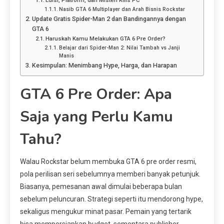
Edisi, Platform, dan Misteri Rilis PC
Nasib GTA 6 Multiplayer dan Arah Bisnis Rockstar
Update Gratis Spider-Man 2 dan Bandingannya dengan
GTA 6
Haruskah Kamu Melakukan GTA 6 Pre Order?
Belajar dari Spider-Man 2: Nilai Tambah vs Janji
Manis
Kesimpulan: Menimbang Hype, Harga, dan Harapan
GTA 6 Pre Order: Apa
Saja yang Perlu Kamu
Tahu?
Walau Rockstar belum membuka GTA 6 pre order resmi,
pola perilisan seri sebelumnya memberi banyak petunjuk.
Biasanya, pemesanan awal dimulai beberapa bulan
sebelum peluncuran. Strategi seperti itu mendorong hype,
sekaligus mengukur minat pasar. Pemain yang tertarik