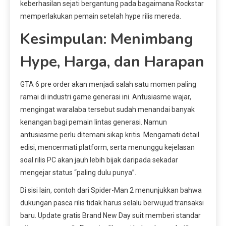
keberhasilan sejati bergantung pada bagaimana Rockstar
memperlakukan pemain setelah hype rilis mereda.
Kesimpulan: Menimbang
Hype, Harga, dan Harapan
GTA 6 pre order akan menjadi salah satu momen paling
ramai di industri game generasi ini. Antusiasme wajar,
mengingat waralaba tersebut sudah menandai banyak
kenangan bagi pemain lintas generasi. Namun
antusiasme perlu ditemani sikap kritis. Mengamati detail
edisi, mencermati platform, serta menunggu kejelasan
soal rilis PC akan jauh lebih bijak daripada sekadar
mengejar status “paling dulu punya”.
Di sisi lain, contoh dari Spider-Man 2 menunjukkan bahwa
dukungan pasca rilis tidak harus selalu berwujud transaksi
baru. Update gratis Brand New Day suit memberi standar