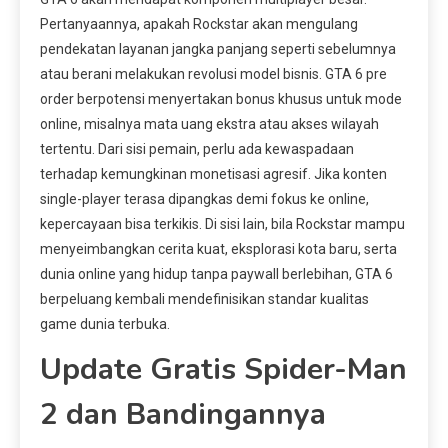
Pertanyaannya, apakah Rockstar akan mengulang
pendekatan layanan jangka panjang seperti sebelumnya
atau berani melakukan revolusi model bisnis. GTA 6 pre
order berpotensi menyertakan bonus khusus untuk mode
online, misalnya mata uang ekstra atau akses wilayah
tertentu. Dari sisi pemain, perlu ada kewaspadaan
terhadap kemungkinan monetisasi agresif. Jika konten
single-player terasa dipangkas demi fokus ke online,
kepercayaan bisa terkikis. Di sisi lain, bila Rockstar mampu
menyeimbangkan cerita kuat, eksplorasi kota baru, serta
dunia online yang hidup tanpa paywall berlebihan, GTA 6
berpeluang kembali mendefinisikan standar kualitas
game dunia terbuka.
Update Gratis Spider-Man
2 dan Bandingannya