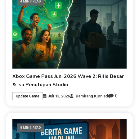
4 MINS READ
Xbox Game Pass Juni 2026 Wave 2: Rilis Besar
& Isu Penutupan Studio
0
Juli 13, 2026
Bambang Kurniadi
Update Game
8 MINS READ