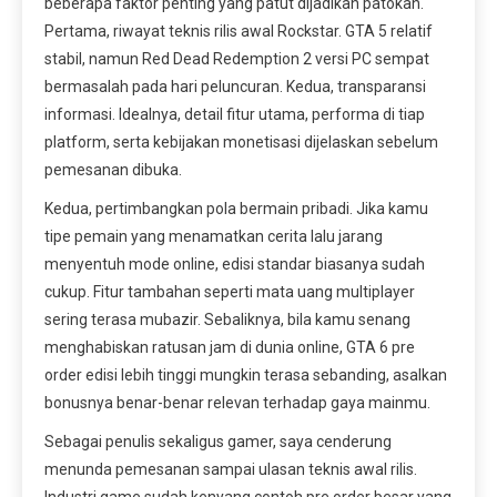
beberapa faktor penting yang patut dijadikan patokan.
Pertama, riwayat teknis rilis awal Rockstar. GTA 5 relatif
stabil, namun Red Dead Redemption 2 versi PC sempat
bermasalah pada hari peluncuran. Kedua, transparansi
informasi. Idealnya, detail fitur utama, performa di tiap
platform, serta kebijakan monetisasi dijelaskan sebelum
pemesanan dibuka.
Kedua, pertimbangkan pola bermain pribadi. Jika kamu
tipe pemain yang menamatkan cerita lalu jarang
menyentuh mode online, edisi standar biasanya sudah
cukup. Fitur tambahan seperti mata uang multiplayer
sering terasa mubazir. Sebaliknya, bila kamu senang
menghabiskan ratusan jam di dunia online, GTA 6 pre
order edisi lebih tinggi mungkin terasa sebanding, asalkan
bonusnya benar-benar relevan terhadap gaya mainmu.
Sebagai penulis sekaligus gamer, saya cenderung
menunda pemesanan sampai ulasan teknis awal rilis.