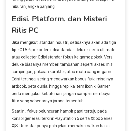
hiburan jangka panjang.
Edisi, Platform, dan Misteri
Rilis PC
Jika mengikuti standar industri, setidaknya akan ada tiga
tipe GTA 6 pre order: edisi standar, deluxe, serta ultimate
atau collector. Edisi standar fokus ke game pokok. Versi
deluxe biasanya memberi tambahan seperti akses misi
sampingan, pakaian karakter, atau mata uang in-game.
Edisi tertinggi sering menawarkan bonus fisik, misalnya
artbook, peta dunia, hingga replika item ikonik. Gamer
perlu mengukur kebutuhan, jangan sampai membayar
fitur yang sebenarnya jarang tersentuh.
Saat ini, fokus peluncuran hampir pasti tertuju pada
konsol generasi terkini: PlayStation 5 serta Xbox Series
X|S. Rockstar punya pola jelas: memaksimalkan basis