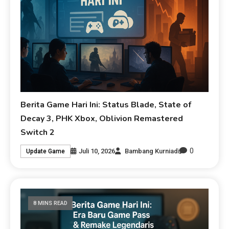
Berita Game Hari Ini: Status Blade, State of
Decay 3, PHK Xbox, Oblivion Remastered
Switch 2
0
Juli 10, 2026
Bambang Kurniadi
Update Game
8 MINS READ