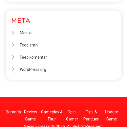
META
Masuk
Feed entri
Feed komentar
WordPress.org
Beranda
Review
Gameplay &
Opini
Tips &
Update
Game
Fitur
Gamer
Panduan
Game
News Express © 2026. All Rights Reserved.