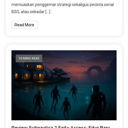
memuaskan penggemar strategi sekaligus pecinta serial
BSG; atau sekadar […]
Read More
10 MINS READ
Review Subnautica 2 Early Access: Fitur Baru,