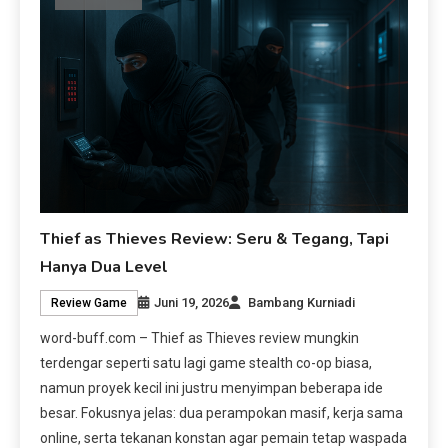
Thief as Thieves Review: Seru & Tegang, Tapi
Hanya Dua Level
Juni 19, 2026
Bambang Kurniadi
Review Game
word-buff.com – Thief as Thieves review mungkin
terdengar seperti satu lagi game stealth co-op biasa,
namun proyek kecil ini justru menyimpan beberapa ide
besar. Fokusnya jelas: dua perampokan masif, kerja sama
online, serta tekanan konstan agar pemain tetap waspada