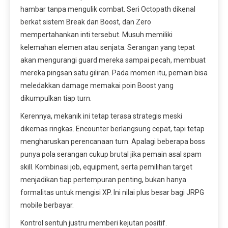
hambar tanpa mengulik combat. Seri Octopath dikenal
berkat sistem Break dan Boost, dan Zero
mempertahankan inti tersebut. Musuh memiliki
kelemahan elemen atau senjata. Serangan yang tepat
akan mengurangi guard mereka sampai pecah, membuat
mereka pingsan satu giliran. Pada momen itu, pemain bisa
meledakkan damage memakai poin Boost yang
dikumpulkan tiap turn.
Kerennya, mekanik ini tetap terasa strategis meski
dikemas ringkas. Encounter berlangsung cepat, tapi tetap
mengharuskan perencanaan turn. Apalagi beberapa boss
punya pola serangan cukup brutal jika pemain asal spam
skill. Kombinasi job, equipment, serta pemilihan target
menjadikan tiap pertempuran penting, bukan hanya
formalitas untuk mengisi XP. Ini nilai plus besar bagi JRPG
mobile berbayar.
Kontrol sentuh justru memberi kejutan positif.