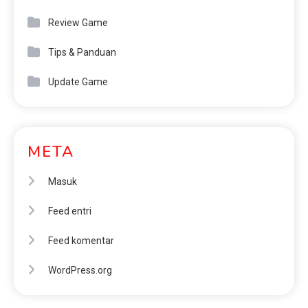
Review Game
Tips & Panduan
Update Game
META
Masuk
Feed entri
Feed komentar
WordPress.org