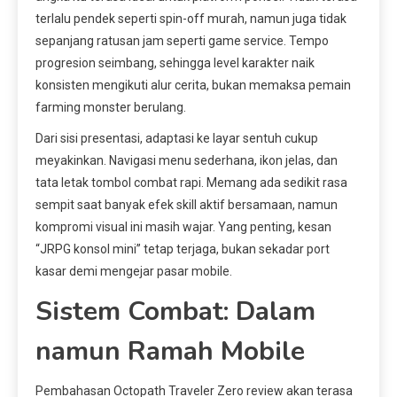
terlalu pendek seperti spin-off murah, namun juga tidak
sepanjang ratusan jam seperti game service. Tempo
progresion seimbang, sehingga level karakter naik
konsisten mengikuti alur cerita, bukan memaksa pemain
farming monster berulang.
Dari sisi presentasi, adaptasi ke layar sentuh cukup
meyakinkan. Navigasi menu sederhana, ikon jelas, dan
tata letak tombol combat rapi. Memang ada sedikit rasa
sempit saat banyak efek skill aktif bersamaan, namun
kompromi visual ini masih wajar. Yang penting, kesan
“JRPG konsol mini” tetap terjaga, bukan sekadar port
kasar demi mengejar pasar mobile.
Sistem Combat: Dalam
namun Ramah Mobile
Pembahasan Octopath Traveler Zero review akan terasa