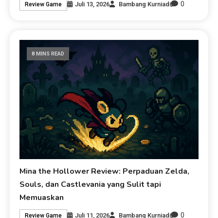
0
Juli 13, 2026
Bambang Kurniadi
Review Game
8 MINS READ
Mina the Hollower Review: Perpaduan Zelda,
Souls, dan Castlevania yang Sulit tapi
Memuaskan
0
Juli 11, 2026
Bambang Kurniadi
Review Game