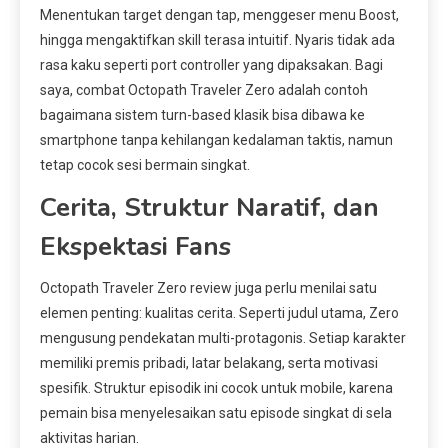
Menentukan target dengan tap, menggeser menu Boost,
hingga mengaktifkan skill terasa intuitif. Nyaris tidak ada
rasa kaku seperti port controller yang dipaksakan. Bagi
saya, combat Octopath Traveler Zero adalah contoh
bagaimana sistem turn-based klasik bisa dibawa ke
smartphone tanpa kehilangan kedalaman taktis, namun
tetap cocok sesi bermain singkat.
Cerita, Struktur Naratif, dan
Ekspektasi Fans
Octopath Traveler Zero review juga perlu menilai satu
elemen penting: kualitas cerita. Seperti judul utama, Zero
mengusung pendekatan multi-protagonis. Setiap karakter
memiliki premis pribadi, latar belakang, serta motivasi
spesifik. Struktur episodik ini cocok untuk mobile, karena
pemain bisa menyelesaikan satu episode singkat di sela
aktivitas harian.