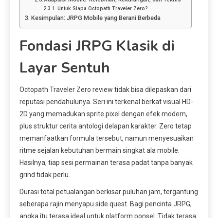
Untuk Siapa Octopath Traveler Zero?
Kesimpulan: JRPG Mobile yang Berani Berbeda
Fondasi JRPG Klasik di
Layar Sentuh
Octopath Traveler Zero review tidak bisa dilepaskan dari
reputasi pendahulunya. Seri ini terkenal berkat visual HD-
2D yang memadukan sprite pixel dengan efek modern,
plus struktur cerita antologi delapan karakter. Zero tetap
memanfaatkan formula tersebut, namun menyesuaikan
ritme sejalan kebutuhan bermain singkat ala mobile.
Hasilnya, tiap sesi permainan terasa padat tanpa banyak
grind tidak perlu.
Durasi total petualangan berkisar puluhan jam, tergantung
seberapa rajin menyapu side quest. Bagi pencinta JRPG,
angka itu terasa ideal untuk platform ponsel. Tidak terasa