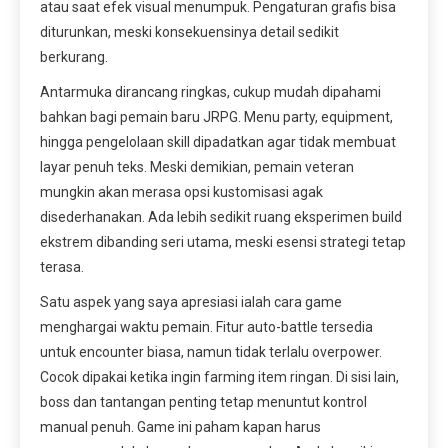
atau saat efek visual menumpuk. Pengaturan grafis bisa
diturunkan, meski konsekuensinya detail sedikit
berkurang.
Antarmuka dirancang ringkas, cukup mudah dipahami
bahkan bagi pemain baru JRPG. Menu party, equipment,
hingga pengelolaan skill dipadatkan agar tidak membuat
layar penuh teks. Meski demikian, pemain veteran
mungkin akan merasa opsi kustomisasi agak
disederhanakan. Ada lebih sedikit ruang eksperimen build
ekstrem dibanding seri utama, meski esensi strategi tetap
terasa.
Satu aspek yang saya apresiasi ialah cara game
menghargai waktu pemain. Fitur auto-battle tersedia
untuk encounter biasa, namun tidak terlalu overpower.
Cocok dipakai ketika ingin farming item ringan. Di sisi lain,
boss dan tantangan penting tetap menuntut kontrol
manual penuh. Game ini paham kapan harus