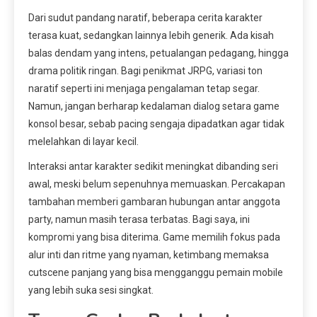
Dari sudut pandang naratif, beberapa cerita karakter
terasa kuat, sedangkan lainnya lebih generik. Ada kisah
balas dendam yang intens, petualangan pedagang, hingga
drama politik ringan. Bagi penikmat JRPG, variasi ton
naratif seperti ini menjaga pengalaman tetap segar.
Namun, jangan berharap kedalaman dialog setara game
konsol besar, sebab pacing sengaja dipadatkan agar tidak
melelahkan di layar kecil.
Interaksi antar karakter sedikit meningkat dibanding seri
awal, meski belum sepenuhnya memuaskan. Percakapan
tambahan memberi gambaran hubungan antar anggota
party, namun masih terasa terbatas. Bagi saya, ini
kompromi yang bisa diterima. Game memilih fokus pada
alur inti dan ritme yang nyaman, ketimbang memaksa
cutscene panjang yang bisa mengganggu pemain mobile
yang lebih suka sesi singkat.