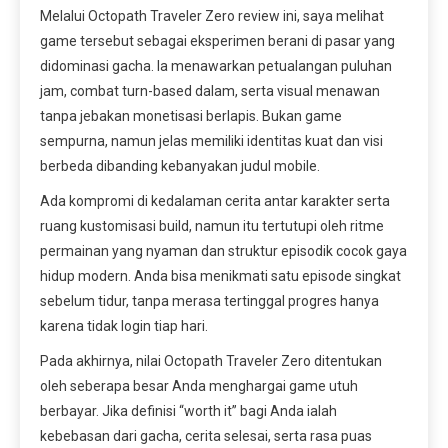
Melalui Octopath Traveler Zero review ini, saya melihat
game tersebut sebagai eksperimen berani di pasar yang
didominasi gacha. Ia menawarkan petualangan puluhan
jam, combat turn-based dalam, serta visual menawan
tanpa jebakan monetisasi berlapis. Bukan game
sempurna, namun jelas memiliki identitas kuat dan visi
berbeda dibanding kebanyakan judul mobile.
Ada kompromi di kedalaman cerita antar karakter serta
ruang kustomisasi build, namun itu tertutupi oleh ritme
permainan yang nyaman dan struktur episodik cocok gaya
hidup modern. Anda bisa menikmati satu episode singkat
sebelum tidur, tanpa merasa tertinggal progres hanya
karena tidak login tiap hari.
Pada akhirnya, nilai Octopath Traveler Zero ditentukan
oleh seberapa besar Anda menghargai game utuh
berbayar. Jika definisi “worth it” bagi Anda ialah
kebebasan dari gacha, cerita selesai, serta rasa puas