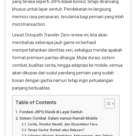
yang terasa seperti JRPG klasik konsol, tetapi dirancang
khusus untuk layar sentuh. Pendekatan ini langsung
memicu rasa penasaran, terutama bagi pemain yang lelah
microtransaction.
Lewat Octopath Traveler Zero review ini, kita akan
membahas seberapa jauh game ini berhasil
mempertahankan identitas seri, sekaligus menilai apakah
format premium pantas dihargai. Mulai durasi, sistem
combat, kualitas cerita, hingga adaptasi ke mobile, semua
akan dikupas dari sudut pandang pemain yang sudah
bosan dengan gacha namun tetap ingin petualangan
panjang berkualitas.
Table of Contents
Fondasi JRPG Klasik di Layar Sentuh
Sistem Combat: Dalam namun Ramah Mobile
Cerita, Struktur Naratif, dan Ekspektasi Fans
Tanpa Gacha: Berkah atau Batasan?
Adaptasi Mobile: Kelebihan, Kekurangan, dan Teknis