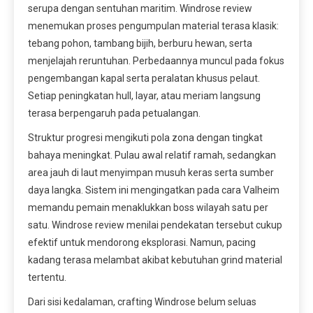
serupa dengan sentuhan maritim. Windrose review
menemukan proses pengumpulan material terasa klasik:
tebang pohon, tambang bijih, berburu hewan, serta
menjelajah reruntuhan. Perbedaannya muncul pada fokus
pengembangan kapal serta peralatan khusus pelaut.
Setiap peningkatan hull, layar, atau meriam langsung
terasa berpengaruh pada petualangan.
Struktur progresi mengikuti pola zona dengan tingkat
bahaya meningkat. Pulau awal relatif ramah, sedangkan
area jauh di laut menyimpan musuh keras serta sumber
daya langka. Sistem ini mengingatkan pada cara Valheim
memandu pemain menaklukkan boss wilayah satu per
satu. Windrose review menilai pendekatan tersebut cukup
efektif untuk mendorong eksplorasi. Namun, pacing
kadang terasa melambat akibat kebutuhan grind material
tertentu.
Dari sisi kedalaman, crafting Windrose belum seluas