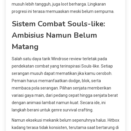
musuh lebih tangguh, juga loot berharga. Lingkaran
progresi ini terasa memuaskan meski belum sempurna.
Sistem Combat Souls-like:
Ambisius Namun Belum
Matang
Salah satu daya tarik Windrose review terletak pada
pendekatan combat yang terinspirasi Souls-like. Setiap
serangan musuh dapat mematikan jika kamu ceroboh.
Pemain harus memanfaatkan dodge, blok, serta
membaca pola serangan. Pilihan senjata memberikan
variasi gaya main, dari pedang cepat hingga senjata berat
dengan animasi lambat namun kuat. Secara ide, ini
langkah berani untuk genre survival crafting.
Namun eksekusi mekanik belum sepenuhnya halus. Hitbox
kadang terasa tidak konsisten, terutama saat bertarung di