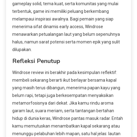
gameplay solid, tema kuat, serta komunitas yang mulai
terbentuk, game ini memiliki peluang berkembang
melampaui inspirasi awalnya. Bagi pemain yang siap
menerima sifat dinamis early access, Windrose
menawarkan petualangan laut yang belum sepenuhnya
halus, namun sarat potensi serta momen epik yang sulit
dilupakan.
Refleksi Penutup
Windrose review ini berakhir pada kesimpulan reflektif:
membeli sekarang berarti ikut berlayar bersama kapal
yang masih terus dibangun, menerima papan kayu yang
belum rapi, tetapi juga berkesempatan menyaksikan
metamorfosisnya dari dekat. Jika kamu rindu aroma
garam laut, suara meriam, serta tantangan bertahan
hidup di dunia keras, Windrose pantas masuk radar. Entah
kamu memutuskan menambatkan kapal sekarang atau
menunggu pelabuhan lebih mapan, satu hal jelas: lautan