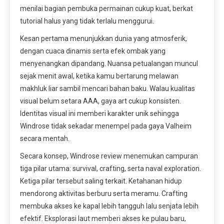
menilai bagian pembuka permainan cukup kuat, berkat
tutorial halus yang tidak terlalu menggurui.
Kesan pertama menunjukkan dunia yang atmosferik,
dengan cuaca dinamis serta efek ombak yang
menyenangkan dipandang. Nuansa petualangan muncul
sejak menit awal, ketika kamu bertarung melawan
makhluk liar sambil mencari bahan baku. Walau kualitas
visual belum setara AAA, gaya art cukup konsisten.
Identitas visual ini memberi karakter unik sehingga
Windrose tidak sekadar menempel pada gaya Valheim
secara mentah.
Secara konsep, Windrose review menemukan campuran
tiga pilar utama: survival, crafting, serta naval exploration.
Ketiga pilar tersebut saling terkait. Ketahanan hidup
mendorong aktivitas berburu serta meramu. Crafting
membuka akses ke kapal lebih tangguh lalu senjata lebih
efektif. Eksplorasi laut memberi akses ke pulau baru,