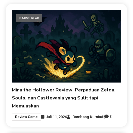
8 MINS READ
Mina the Hollower Review: Perpaduan Zelda,
Souls, dan Castlevania yang Sulit tapi
Memuaskan
0
Juli 11, 2026
Bambang Kurniadi
Review Game