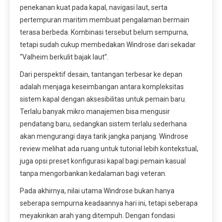
penekanan kuat pada kapal, navigasi laut, serta
pertempuran maritim membuat pengalaman bermain
terasa berbeda. Kombinasi tersebut belum sempurna,
tetapi sudah cukup membedakan Windrose dari sekadar
“Valheim berkulit bajak laut”.
Dari perspektif desain, tantangan terbesar ke depan
adalah menjaga keseimbangan antara kompleksitas
sistem kapal dengan aksesibilitas untuk pemain baru.
Terlalu banyak mikro manajemen bisa mengusir
pendatang baru, sedangkan sistem terlalu sederhana
akan mengurangi daya tarik jangka panjang. Windrose
review melihat ada ruang untuk tutorial lebih kontekstual,
juga opsi preset konfigurasi kapal bagi pemain kasual
tanpa mengorbankan kedalaman bagi veteran.
Pada akhirnya, nilai utama Windrose bukan hanya
seberapa sempurna keadaannya hari ini, tetapi seberapa
meyakinkan arah yang ditempuh. Dengan fondasi