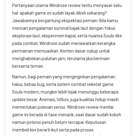
Pertanyaan utama Windrose review tentu menyasar satu
hal: apakah game ini sudah layak dibeli sekarang?
Jawabannya bergantung ekspektasi pemain. Bila kamu
mencari pengalaman survival bajak laut dengan fokus
eksplorasi laut, eksperimen kapal, serta nuansa Souls-like
pada combat, Windrose sudah menawarkan kerangka
permainan memuaskan. Konten dasar cukup untuk
menghabiskan puluhan jam, terutama jika bermain
bersama teman.
Namun, bagi pemain yang menginginkan pengalaman
halus, bebas bug, serta sistem combat seketat game
Souls modern, mungkin lebih bijak menunggu beberapa
update besar. Animasi, hitbox, juga kualitas hidup masih
memerlukan polesan serius. Windrose review menilai
game ini berada di fase menarik, saat dasar sudah kokoh
namun potensi penuh belum tercapai. Keputusan
membeli kini berarti ikut serta pada proses