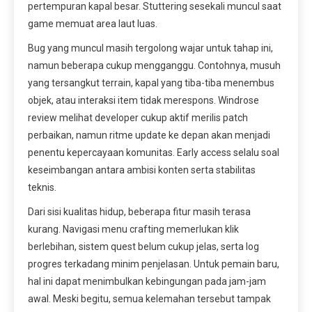
pertempuran kapal besar. Stuttering sesekali muncul saat
game memuat area laut luas.
Bug yang muncul masih tergolong wajar untuk tahap ini,
namun beberapa cukup mengganggu. Contohnya, musuh
yang tersangkut terrain, kapal yang tiba-tiba menembus
objek, atau interaksi item tidak merespons. Windrose
review melihat developer cukup aktif merilis patch
perbaikan, namun ritme update ke depan akan menjadi
penentu kepercayaan komunitas. Early access selalu soal
keseimbangan antara ambisi konten serta stabilitas
teknis.
Dari sisi kualitas hidup, beberapa fitur masih terasa
kurang. Navigasi menu crafting memerlukan klik
berlebihan, sistem quest belum cukup jelas, serta log
progres terkadang minim penjelasan. Untuk pemain baru,
hal ini dapat menimbulkan kebingungan pada jam-jam
awal. Meski begitu, semua kelemahan tersebut tampak