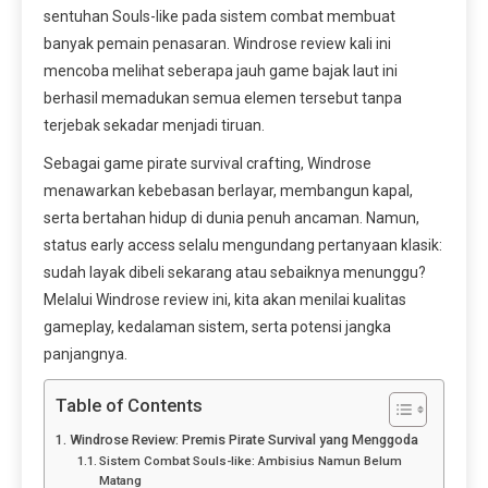
sentuhan Souls-like pada sistem combat membuat
banyak pemain penasaran. Windrose review kali ini
mencoba melihat seberapa jauh game bajak laut ini
berhasil memadukan semua elemen tersebut tanpa
terjebak sekadar menjadi tiruan.
Sebagai game pirate survival crafting, Windrose
menawarkan kebebasan berlayar, membangun kapal,
serta bertahan hidup di dunia penuh ancaman. Namun,
status early access selalu mengundang pertanyaan klasik:
sudah layak dibeli sekarang atau sebaiknya menunggu?
Melalui Windrose review ini, kita akan menilai kualitas
gameplay, kedalaman sistem, serta potensi jangka
panjangnya.
Table of Contents
Windrose Review: Premis Pirate Survival yang Menggoda
Sistem Combat Souls-like: Ambisius Namun Belum
Matang