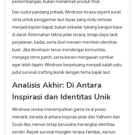
perkembangan, bukan menikmati produk final.
Dari sudut pandang pribadi, Windrose terasa seperti surat
cinta untuk penggemar laut lepas yang rindu sensasi
menjadi kapten kapal, bukan sekadar tukang bangun base
di darat. Kelemahan teknis jelas terasa, tetapi daya tarik
perjalanan, badai, serta duel meriam memberi identitas
kuat. Jika developer terus mendengar komunitas,
menjaga ritme patch, serta berani mengasah combat
agar lebih tajam, Windrose berpeluang menjadi salah satu
judul survival crafting ikonik dengan tema bajak laut.
Analisis Akhir: Di Antara
Inspirasi dan Identitas Unik
Windrose review menempatkan game ini di posisi
menarik, berada di antara inspirasi jelas dari Valheim dan
Souls-like, namun tetap berusaha merangkai identitas
sendiri. Aspek survival mungkin terasa familiar, namun