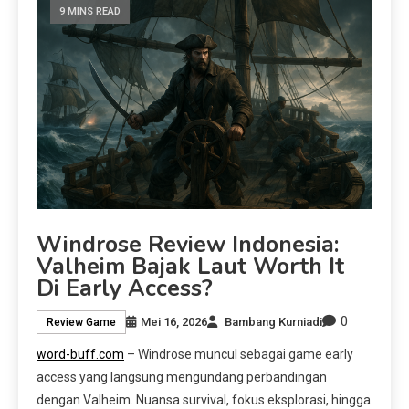
9 MINS READ
Windrose Review Indonesia:
Valheim Bajak Laut Worth It
Di Early Access?
0
Mei 16, 2026
Bambang Kurniadi
Review Game
word-buff.com
– Windrose muncul sebagai game early
access yang langsung mengundang perbandingan
dengan Valheim. Nuansa survival, fokus eksplorasi, hingga