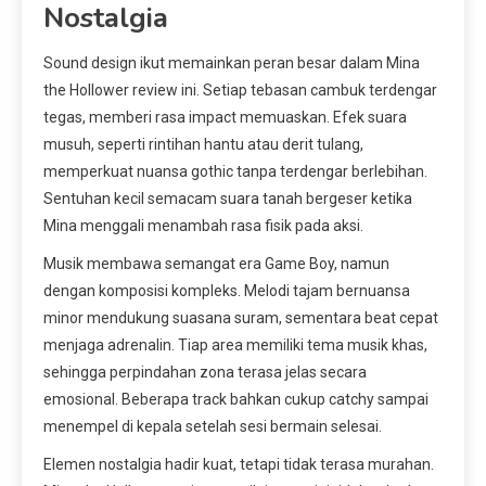
Nostalgia
Sound design ikut memainkan peran besar dalam Mina
the Hollower review ini. Setiap tebasan cambuk terdengar
tegas, memberi rasa impact memuaskan. Efek suara
musuh, seperti rintihan hantu atau derit tulang,
memperkuat nuansa gothic tanpa terdengar berlebihan.
Sentuhan kecil semacam suara tanah bergeser ketika
Mina menggali menambah rasa fisik pada aksi.
Musik membawa semangat era Game Boy, namun
dengan komposisi kompleks. Melodi tajam bernuansa
minor mendukung suasana suram, sementara beat cepat
menjaga adrenalin. Tiap area memiliki tema musik khas,
sehingga perpindahan zona terasa jelas secara
emosional. Beberapa track bahkan cukup catchy sampai
menempel di kepala setelah sesi bermain selesai.
Elemen nostalgia hadir kuat, tetapi tidak terasa murahan.