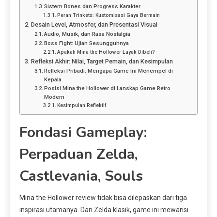
Sistem Bones dan Progress Karakter
Peran Trinkets: Kustomisasi Gaya Bermain
Desain Level, Atmosfer, dan Presentasi Visual
Audio, Musik, dan Rasa Nostalgia
Boss Fight: Ujian Sesungguhnya
Apakah Mina the Hollower Layak Dibeli?
Refleksi Akhir: Nilai, Target Pemain, dan Kesimpulan
Refleksi Pribadi: Mengapa Game Ini Menempel di
Kepala
Posisi Mina the Hollower di Lanskap Game Retro
Modern
Kesimpulan Reflektif
Fondasi Gameplay:
Perpaduan Zelda,
Castlevania, Souls
Mina the Hollower review tidak bisa dilepaskan dari tiga
inspirasi utamanya. Dari Zelda klasik, game ini mewarisi