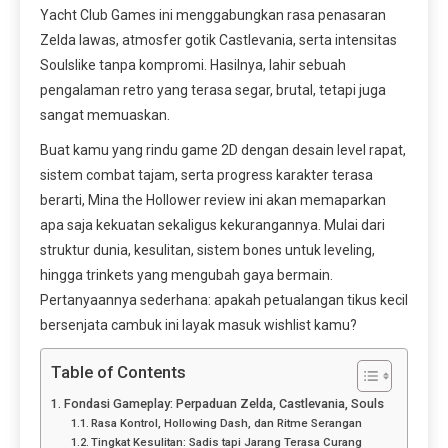
Yacht Club Games ini menggabungkan rasa penasaran
Zelda lawas, atmosfer gotik Castlevania, serta intensitas
Soulslike tanpa kompromi. Hasilnya, lahir sebuah
pengalaman retro yang terasa segar, brutal, tetapi juga
sangat memuaskan.
Buat kamu yang rindu game 2D dengan desain level rapat,
sistem combat tajam, serta progress karakter terasa
berarti, Mina the Hollower review ini akan memaparkan
apa saja kekuatan sekaligus kekurangannya. Mulai dari
struktur dunia, kesulitan, sistem bones untuk leveling,
hingga trinkets yang mengubah gaya bermain.
Pertanyaannya sederhana: apakah petualangan tikus kecil
bersenjata cambuk ini layak masuk wishlist kamu?
Table of Contents
Fondasi Gameplay: Perpaduan Zelda, Castlevania, Souls
Rasa Kontrol, Hollowing Dash, dan Ritme Serangan
Tingkat Kesulitan: Sadis tapi Jarang Terasa Curang