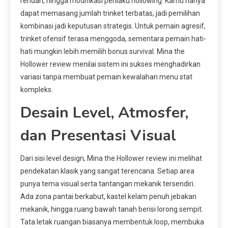
rendah, hingga modifikasi perilaku hollowing. Kamu hanya
dapat memasang jumlah trinket terbatas, jadi pemilihan
kombinasi jadi keputusan strategis. Untuk pemain agresif,
trinket ofensif terasa menggoda, sementara pemain hati-
hati mungkin lebih memilih bonus survival. Mina the
Hollower review menilai sistem ini sukses menghadirkan
variasi tanpa membuat pemain kewalahan menu stat
kompleks.
Desain Level, Atmosfer,
dan Presentasi Visual
Dari sisi level design, Mina the Hollower review ini melihat
pendekatan klasik yang sangat terencana. Setiap area
punya tema visual serta tantangan mekanik tersendiri.
Ada zona pantai berkabut, kastel kelam penuh jebakan
mekanik, hingga ruang bawah tanah berisi lorong sempit.
Tata letak ruangan biasanya membentuk loop, membuka