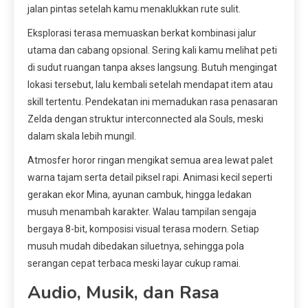
jalan pintas setelah kamu menaklukkan rute sulit.
Eksplorasi terasa memuaskan berkat kombinasi jalur
utama dan cabang opsional. Sering kali kamu melihat peti
di sudut ruangan tanpa akses langsung. Butuh mengingat
lokasi tersebut, lalu kembali setelah mendapat item atau
skill tertentu. Pendekatan ini memadukan rasa penasaran
Zelda dengan struktur interconnected ala Souls, meski
dalam skala lebih mungil.
Atmosfer horor ringan mengikat semua area lewat palet
warna tajam serta detail piksel rapi. Animasi kecil seperti
gerakan ekor Mina, ayunan cambuk, hingga ledakan
musuh menambah karakter. Walau tampilan sengaja
bergaya 8-bit, komposisi visual terasa modern. Setiap
musuh mudah dibedakan siluetnya, sehingga pola
serangan cepat terbaca meski layar cukup ramai.
Audio, Musik, dan Rasa