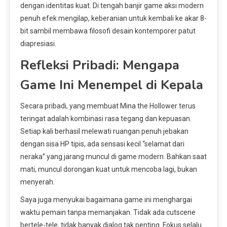
dengan identitas kuat. Di tengah banjir game aksi modern
penuh efek mengilap, keberanian untuk kembali ke akar 8-
bit sambil membawa filosofi desain kontemporer patut
diapresiasi.
Refleksi Pribadi: Mengapa
Game Ini Menempel di Kepala
Secara pribadi, yang membuat Mina the Hollower terus
teringat adalah kombinasi rasa tegang dan kepuasan.
Setiap kali berhasil melewati ruangan penuh jebakan
dengan sisa HP tipis, ada sensasi kecil “selamat dari
neraka” yang jarang muncul di game modern. Bahkan saat
mati, muncul dorongan kuat untuk mencoba lagi, bukan
menyerah.
Saya juga menyukai bagaimana game ini menghargai
waktu pemain tanpa memanjakan. Tidak ada cutscene
bertele-tele, tidak banyak dialog tak penting. Fokus selalu