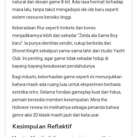
natural dari desain game 8-bit. Ada rasa hormat terhadap
masa lalu, tanpa takut mengadopsi ide-ide baru seperti
sistem resource berisiko tinggi.
Keberadaan fitur seperti trinkets dan bones
menjadikannya lebih dari sekadar “Zelda ala Game Boy
baru”. Ia punya identitas sendiri, cukup berbeda dari
Shovel Knight sekalipun sama-sama lahir dari studio Yacht
Club. Ini penting, agar game tidak sekadar hidup di
bayang-bayang kesuksesan pendahulunya.
Bagi industri, keberhasilan game seperti ini menunjukkan
bahwa masih ada ruang luas untuk eksperimen berbasis
estetika retro. Selama fondasi gameplay kuat dan fokus,
pemain bersedia memberi kesempatan. Mina the
Hollower review ini melihatnya sebagai penanda bahwa
genre aksi 2D klasik masih jauh dari kata usai.
Kesimpulan Reflektif