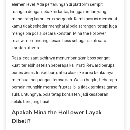
elemen level. Ada pertarungan di platform sempit,
ruangan dengan jebakan lantai, hingga medan yang
mendorong kamu terus bergerak. Kombinasi ini membuat
kamu tidak sekadar menghafal pola serangan, tetapi juga
mengelola posisi secara konstan. Mina the Hollower
review memandang desain boss sebagai salah satu
sorotan utama.
Rasa lega saat akhirnya menumbangkan boss sangat
kuat, terlebih setelah beberapa kali mati. Reward berupa
bones besar, trinket baru, atau akses ke area berikutnya
membuat perjuangan terasa sah. Walau begitu, beberapa
pemain mungkin merasa frustasi bila tidak terbiasa game
sulit. Untungnya, pola tetap konsisten, jadi kesabaran
selalu berujung hasil.
Apakah Mina the Hollower Layak
Dibeli?