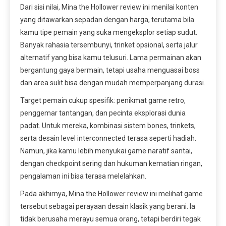
Dari sisi nilai, Mina the Hollower review ini menilai konten
yang ditawarkan sepadan dengan harga, terutama bila
kamu tipe pemain yang suka mengeksplor setiap sudut.
Banyak rahasia tersembunyi, trinket opsional, serta jalur
alternatif yang bisa kamu telusuri. Lama permainan akan
bergantung gaya bermain, tetapi usaha menguasai boss
dan area sulit bisa dengan mudah memperpanjang durasi.
Target pemain cukup spesifik: penikmat game retro,
penggemar tantangan, dan pecinta eksplorasi dunia
padat. Untuk mereka, kombinasi sistem bones, trinkets,
serta desain level interconnected terasa seperti hadiah.
Namun, jika kamu lebih menyukai game naratif santai,
dengan checkpoint sering dan hukuman kematian ringan,
pengalaman ini bisa terasa melelahkan.
Pada akhirnya, Mina the Hollower review ini melihat game
tersebut sebagai perayaan desain klasik yang berani. Ia
tidak berusaha merayu semua orang, tetapi berdiri tegak