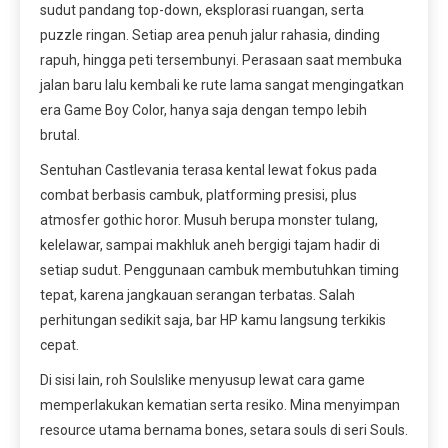
sudut pandang top-down, eksplorasi ruangan, serta
puzzle ringan. Setiap area penuh jalur rahasia, dinding
rapuh, hingga peti tersembunyi. Perasaan saat membuka
jalan baru lalu kembali ke rute lama sangat mengingatkan
era Game Boy Color, hanya saja dengan tempo lebih
brutal.
Sentuhan Castlevania terasa kental lewat fokus pada
combat berbasis cambuk, platforming presisi, plus
atmosfer gothic horor. Musuh berupa monster tulang,
kelelawar, sampai makhluk aneh bergigi tajam hadir di
setiap sudut. Penggunaan cambuk membutuhkan timing
tepat, karena jangkauan serangan terbatas. Salah
perhitungan sedikit saja, bar HP kamu langsung terkikis
cepat.
Di sisi lain, roh Soulslike menyusup lewat cara game
memperlakukan kematian serta resiko. Mina menyimpan
resource utama bernama bones, setara souls di seri Souls.