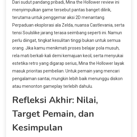
Dari sudut pandang pribadi, Mina the Hollower review ini
menyimpulkan game tersebut pantas banget dilirik,
terutama untuk penggemar aksi 2D menantang.
Perpaduan eksplorasi ala Zelda, nuansa Castlevania, serta
tensi Soulslike jarang terasa seimbang seperti ini. Namun
perlu diingat, tingkat kesulitan tinggi bukan untuk semua
orang. Jika kamu menikmati proses belajar pola musuh,
rela mati berkali-kali demi kemajuan kecil, serta menyukai
estetika retro yang digarap serius, Mina the Hollower layak
masuk prioritas pembelian. Untuk pemain yang mencari
pengalaman santai, mungkin lebih baik menunggu diskon
atau menonton gameplay terlebih dahulu.
Refleksi Akhir: Nilai,
Target Pemain, dan
Kesimpulan