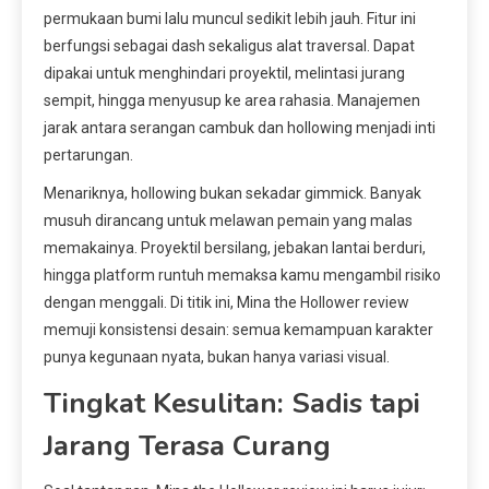
permukaan bumi lalu muncul sedikit lebih jauh. Fitur ini
berfungsi sebagai dash sekaligus alat traversal. Dapat
dipakai untuk menghindari proyektil, melintasi jurang
sempit, hingga menyusup ke area rahasia. Manajemen
jarak antara serangan cambuk dan hollowing menjadi inti
pertarungan.
Menariknya, hollowing bukan sekadar gimmick. Banyak
musuh dirancang untuk melawan pemain yang malas
memakainya. Proyektil bersilang, jebakan lantai berduri,
hingga platform runtuh memaksa kamu mengambil risiko
dengan menggali. Di titik ini, Mina the Hollower review
memuji konsistensi desain: semua kemampuan karakter
punya kegunaan nyata, bukan hanya variasi visual.
Tingkat Kesulitan: Sadis tapi
Jarang Terasa Curang