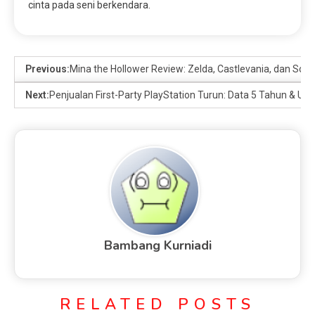
cinta pada seni berkendara.
Previous:
Mina the Hollower Review: Zelda, Castlevania, dan Soul
Next:
Penjualan First-Party PlayStation Turun: Data 5 Tahun & Upd
Bambang Kurniadi
RELATED POSTS