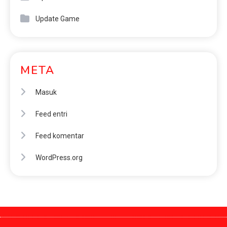
Update Game
META
Masuk
Feed entri
Feed komentar
WordPress.org