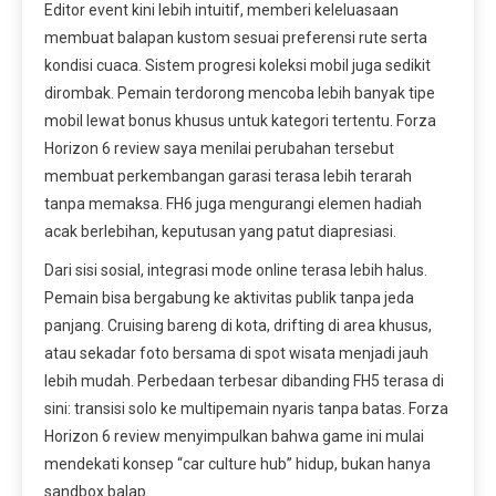
Editor event kini lebih intuitif, memberi keleluasaan
membuat balapan kustom sesuai preferensi rute serta
kondisi cuaca. Sistem progresi koleksi mobil juga sedikit
dirombak. Pemain terdorong mencoba lebih banyak tipe
mobil lewat bonus khusus untuk kategori tertentu. Forza
Horizon 6 review saya menilai perubahan tersebut
membuat perkembangan garasi terasa lebih terarah
tanpa memaksa. FH6 juga mengurangi elemen hadiah
acak berlebihan, keputusan yang patut diapresiasi.
Dari sisi sosial, integrasi mode online terasa lebih halus.
Pemain bisa bergabung ke aktivitas publik tanpa jeda
panjang. Cruising bareng di kota, drifting di area khusus,
atau sekadar foto bersama di spot wisata menjadi jauh
lebih mudah. Perbedaan terbesar dibanding FH5 terasa di
sini: transisi solo ke multipemain nyaris tanpa batas. Forza
Horizon 6 review menyimpulkan bahwa game ini mulai
mendekati konsep “car culture hub” hidup, bukan hanya
sandbox balap.