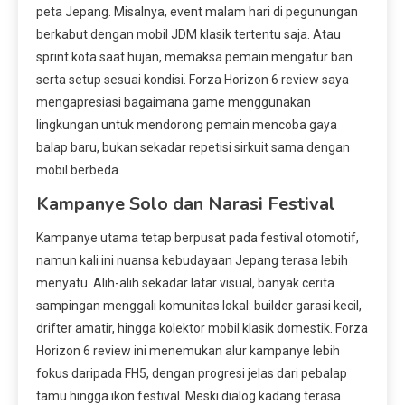
peta Jepang. Misalnya, event malam hari di pegunungan
berkabut dengan mobil JDM klasik tertentu saja. Atau
sprint kota saat hujan, memaksa pemain mengatur ban
serta setup sesuai kondisi. Forza Horizon 6 review saya
mengapresiasi bagaimana game menggunakan
lingkungan untuk mendorong pemain mencoba gaya
balap baru, bukan sekadar repetisi sirkuit sama dengan
mobil berbeda.
Kampanye Solo dan Narasi Festival
Kampanye utama tetap berpusat pada festival otomotif,
namun kali ini nuansa kebudayaan Jepang terasa lebih
menyatu. Alih-alih sekadar latar visual, banyak cerita
sampingan menggali komunitas lokal: builder garasi kecil,
drifter amatir, hingga kolektor mobil klasik domestik. Forza
Horizon 6 review ini menemukan alur kampanye lebih
fokus daripada FH5, dengan progresi jelas dari pebalap
tamu hingga ikon festival. Meski dialog kadang terasa