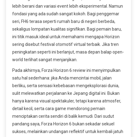
lebih berani dan variasi event lebih eksperimental. Namun
fondasi yang ada sudah sangat kokoh. Bagi penggemar
seri, FH6 terasa seperti rumah baru di negeri berbeda,
sekaligus lompatan kualitas signifikan. Bagi pemain baru,
ini titik masuk ideal untuk memahami mengapa Horizon
sering disebut festival otomotif virtual terbaik. Jika tren
peningkatan seperti ini berlanjut, masa depan balap open-
world terlihat sangat menjanjikan.
Pada akhirnya, Forza Horizon 6 review ini menyimpulkan
satu hal sederhana: jika Anda mencintai mobil, jalan
berliku, serta sensasi kebebasan mengeksplorasi dunia,
sulit melewatkan perjalanan ke Jepang digital ini. Bukan
hanya karena visual spektakuler, tetapi karena atmosfer,
detail kecil, serta cara game mendorong pemain
menciptakan cerita sendiri di balik kemudi. Dari sudut
pandang saya, Forza Horizon 6 bukan sekadar sekuel
sukses, melainkan undangan reflektif untuk kembali jatuh