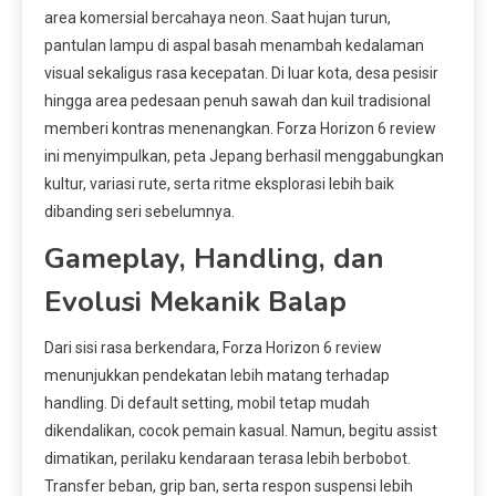
area komersial bercahaya neon. Saat hujan turun,
pantulan lampu di aspal basah menambah kedalaman
visual sekaligus rasa kecepatan. Di luar kota, desa pesisir
hingga area pedesaan penuh sawah dan kuil tradisional
memberi kontras menenangkan. Forza Horizon 6 review
ini menyimpulkan, peta Jepang berhasil menggabungkan
kultur, variasi rute, serta ritme eksplorasi lebih baik
dibanding seri sebelumnya.
Gameplay, Handling, dan
Evolusi Mekanik Balap
Dari sisi rasa berkendara, Forza Horizon 6 review
menunjukkan pendekatan lebih matang terhadap
handling. Di default setting, mobil tetap mudah
dikendalikan, cocok pemain kasual. Namun, begitu assist
dimatikan, perilaku kendaraan terasa lebih berbobot.
Transfer beban, grip ban, serta respon suspensi lebih