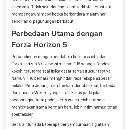
sinematik. Tidak sekadar cantik untuk difoto, tetapi ikut
mempengaruhi mood ketika berkendara malam hari
sendirian di pegunungan berkabut.
Perbedaan Utama dengan
Forza Horizon 5
Perbandingan dengan pendahulu tidak bisa dihindari.
Forza Horizon 6 review ini melihat FH5 sebagai fondasi
kokoh, terutama soal fisika dasar serta struktur festival.
Namun, FH6 berhasil menghindari rasa “ekspansi besar”
belaka. Peta Jepang memberikan identitas kuat, berbeda
dari nuansa Meksiko yang cerah. Fokus pada jalan
pegunungan, kota padat, serta cuaca lebih dramatis
menciptakan irama bermain baru, lebih intim namun tetap
spektakuler.
Secara fitur, ada beberapa penyempurnaan signifikan.