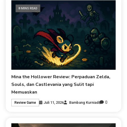
8 MINS READ
Mina the Hollower Review: Perpaduan Zelda,
Souls, dan Castlevania yang Sulit tapi
Memuaskan
0
Juli 11, 2026
Bambang Kurniadi
Review Game