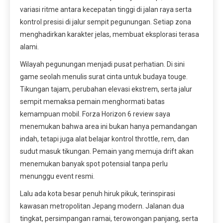
variasi ritme antara kecepatan tinggi di jalan raya serta
kontrol presisi di jalur sempit pegunungan. Setiap zona
menghadirkan karakter jelas, membuat eksplorasi terasa
alami.
Wilayah pegunungan menjadi pusat perhatian. Di sini
game seolah menulis surat cinta untuk budaya touge.
Tikungan tajam, perubahan elevasi ekstrem, serta jalur
sempit memaksa pemain menghormati batas
kemampuan mobil. Forza Horizon 6 review saya
menemukan bahwa area ini bukan hanya pemandangan
indah, tetapi juga alat belajar kontrol throttle, rem, dan
sudut masuk tikungan. Pemain yang memuja drift akan
menemukan banyak spot potensial tanpa perlu
menunggu event resmi.
Lalu ada kota besar penuh hiruk pikuk, terinspirasi
kawasan metropolitan Jepang modern. Jalanan dua
tingkat, persimpangan ramai, terowongan panjang, serta