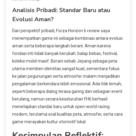
Analisis Pribadi: Standar Baru atau
Evolusi Aman?
Dari perspektif pribadi, Forza Horizon 6 review saya
menempatkan game ini sebagai kombinasi antara evolusi
aman serta beberapa langkah berani. Aman karena
fondasi inti tidak banyak berubah: balap bebas, festival,
koleksi mobil masif. Berani sebab Jepang sebagai peta
utama memberi identitas sangat kuat, sementara fokus
ke jalan pegunungan serta atmosfer malam menjadikan
pengalaman berkendara lebih emosional. Ada titik lemah,
seperti beberapa dialog terasa garing dan sebagian event
berulang, namun secara keseluruhan FH6 berhasil
menetapkan standar baru untuk open-world racing
modern, terutama soal kualitas peta, atmosfer, serta cara
game merayakan kultur otomotif lokal.
Kesimpulan Reflektif: