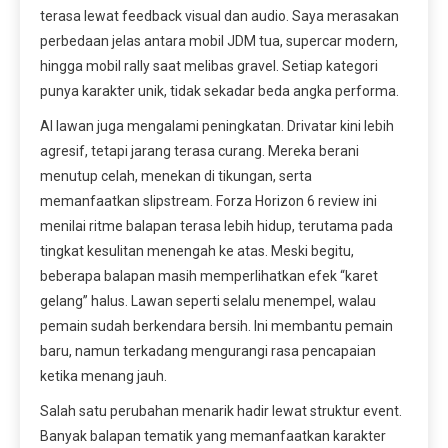
terasa lewat feedback visual dan audio. Saya merasakan
perbedaan jelas antara mobil JDM tua, supercar modern,
hingga mobil rally saat melibas gravel. Setiap kategori
punya karakter unik, tidak sekadar beda angka performa.
AI lawan juga mengalami peningkatan. Drivatar kini lebih
agresif, tetapi jarang terasa curang. Mereka berani
menutup celah, menekan di tikungan, serta
memanfaatkan slipstream. Forza Horizon 6 review ini
menilai ritme balapan terasa lebih hidup, terutama pada
tingkat kesulitan menengah ke atas. Meski begitu,
beberapa balapan masih memperlihatkan efek “karet
gelang” halus. Lawan seperti selalu menempel, walau
pemain sudah berkendara bersih. Ini membantu pemain
baru, namun terkadang mengurangi rasa pencapaian
ketika menang jauh.
Salah satu perubahan menarik hadir lewat struktur event.
Banyak balapan tematik yang memanfaatkan karakter