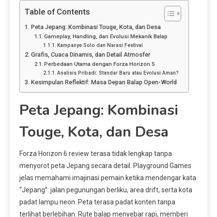
Table of Contents
Peta Jepang: Kombinasi Touge, Kota, dan Desa
Gameplay, Handling, dan Evolusi Mekanik Balap
Kampanye Solo dan Narasi Festival
Grafis, Cuaca Dinamis, dan Detail Atmosfer
Perbedaan Utama dengan Forza Horizon 5
Analisis Pribadi: Standar Baru atau Evolusi Aman?
Kesimpulan Reflektif: Masa Depan Balap Open-World
Peta Jepang: Kombinasi
Touge, Kota, dan Desa
Forza Horizon 6 review terasa tidak lengkap tanpa
menyorot peta Jepang secara detail. Playground Games
jelas memahami imajinasi pemain ketika mendengar kata
“Jepang”: jalan pegunungan berliku, area drift, serta kota
padat lampu neon. Peta terasa padat konten tanpa
terlihat berlebihan. Rute balap menyebar rapi, memberi