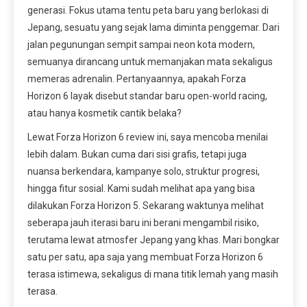
generasi. Fokus utama tentu peta baru yang berlokasi di
Jepang, sesuatu yang sejak lama diminta penggemar. Dari
jalan pegunungan sempit sampai neon kota modern,
semuanya dirancang untuk memanjakan mata sekaligus
memeras adrenalin. Pertanyaannya, apakah Forza
Horizon 6 layak disebut standar baru open-world racing,
atau hanya kosmetik cantik belaka?
Lewat Forza Horizon 6 review ini, saya mencoba menilai
lebih dalam. Bukan cuma dari sisi grafis, tetapi juga
nuansa berkendara, kampanye solo, struktur progresi,
hingga fitur sosial. Kami sudah melihat apa yang bisa
dilakukan Forza Horizon 5. Sekarang waktunya melihat
seberapa jauh iterasi baru ini berani mengambil risiko,
terutama lewat atmosfer Jepang yang khas. Mari bongkar
satu per satu, apa saja yang membuat Forza Horizon 6
terasa istimewa, sekaligus di mana titik lemah yang masih
terasa.