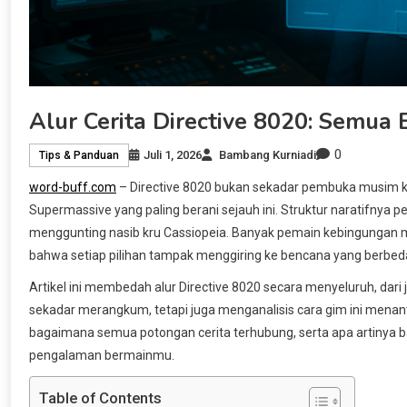
Alur Cerita Directive 8020: Semua
0
Juli 1, 2026
Bambang Kurniadi
Tips & Panduan
word-buff.com
– Directive 8020 bukan sekadar pembuka musim kedu
Supermassive yang paling berani sejauh ini. Struktur naratifnya p
menggunting nasib kru Cassiopeia. Banyak pemain kebingungan me
bahwa setiap pilihan tampak menggiring ke bencana yang berbed
Artikel ini membedah alur Directive 8020 secara menyeluruh, dari 
sekadar merangkum, tetapi juga menganalisis cara gim ini mena
bagaimana semua potongan cerita terhubung, serta apa artinya b
pengalaman bermainmu.
Table of Contents