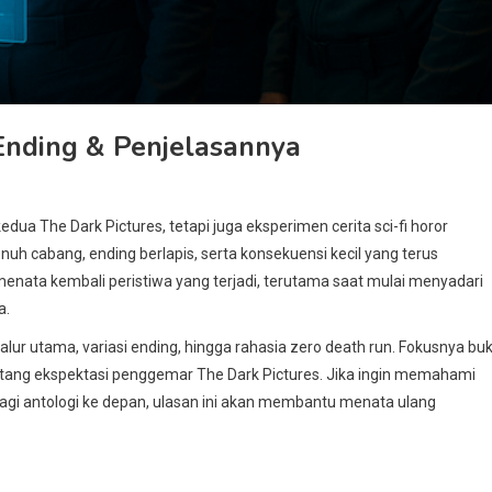
 Ending & Penjelasannya
a The Dark Pictures, tetapi juga eksperimen cerita sci-fi horor
enuh cabang, ending berlapis, serta konsekuensi kecil yang terus
nata kembali peristiwa yang terjadi, terutama saat mulai menyadari
a.
jalur utama, variasi ending, hingga rahasia zero death run. Fokusnya bu
ntang ekspektasi penggemar The Dark Pictures. Jika ingin memahami
agi antologi ke depan, ulasan ini akan membantu menata ulang