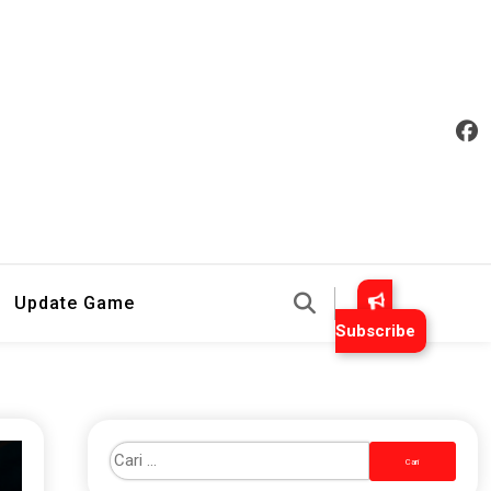
an Mudah Dipahami
Update Game
Subscribe