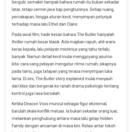
bergulir, semakin tampak bahwa rumah itu bukan sekadar
latar, tetapi cermin jiwa tiap penghuninya. Setiap ruang,
percakapan, hingga aturan kecil, menyimpan petunjuk
terhadap masa lalu Ethel dan Claire.
Pada awal film, hadir kesan bahwa The Butler hanyalah
thriller rumah besar klasik. Ada majikan rapuh, ahli waris
keras kepala, lalu pelayan misterius yang tahu terlalu
banyak. Namun detail kecil mulai menggoyang asumsi
kita: cara sang pelayan mengatur ritme rumah, sikapnya
pada tamu, juga tatapan yang terasa menyimpan luka
lama. Di sini, The Butler story explained mulai menjauh
dari klise dan bergerak ke ranah drama psikologis tentang
kontrol juga rasa bersalah.
Ketika Deacon Voss muncul sebagai figur eksternal,
barulah skala konflik meluas. Ia bukan sekadar orang luar,
melainkan penghubung antara masa lalu gelap Holden
Family dengan ancaman di masa kini. Relasi antar tokoh