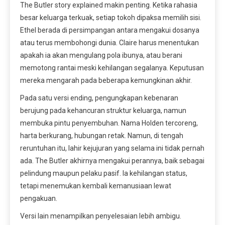
The Butler story explained makin penting. Ketika rahasia
besar keluarga terkuak, setiap tokoh dipaksa memilih sisi.
Ethel berada di persimpangan antara mengakui dosanya
atau terus membohongi dunia. Claire harus menentukan
apakah ia akan mengulang pola ibunya, atau berani
memotong rantai meski kehilangan segalanya. Keputusan
mereka mengarah pada beberapa kemungkinan akhir.
Pada satu versi ending, pengungkapan kebenaran
berujung pada kehancuran struktur keluarga, namun
membuka pintu penyembuhan. Nama Holden tercoreng,
harta berkurang, hubungan retak. Namun, di tengah
reruntuhan itu, lahir kejujuran yang selama ini tidak pernah
ada. The Butler akhirnya mengakui perannya, baik sebagai
pelindung maupun pelaku pasif. Ia kehilangan status,
tetapi menemukan kembali kemanusiaan lewat
pengakuan.
Versi lain menampilkan penyelesaian lebih ambigu.