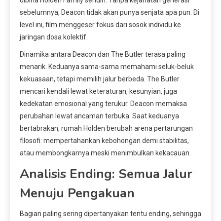
dibina Holden Family sendiri. Tanpa kejahatan generasi
sebelumnya, Deacon tidak akan punya senjata apa pun. Di
level ini, film menggeser fokus dari sosok individu ke
jaringan dosa kolektif.
Dinamika antara Deacon dan The Butler terasa paling
menarik. Keduanya sama-sama memahami seluk-beluk
kekuasaan, tetapi memilih jalur berbeda. The Butler
mencari kendali lewat keteraturan, kesunyian, juga
kedekatan emosional yang terukur. Deacon memaksa
perubahan lewat ancaman terbuka. Saat keduanya
bertabrakan, rumah Holden berubah arena pertarungan
filosofi: mempertahankan kebohongan demi stabilitas,
atau membongkarnya meski menimbulkan kekacauan.
Analisis Ending: Semua Jalur
Menuju Pengakuan
Bagian paling sering dipertanyakan tentu ending, sehingga