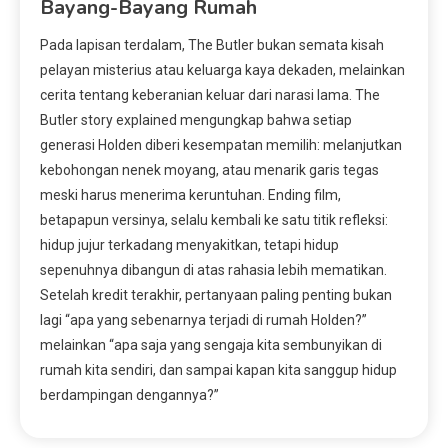
Bayang-Bayang Rumah
Pada lapisan terdalam, The Butler bukan semata kisah
pelayan misterius atau keluarga kaya dekaden, melainkan
cerita tentang keberanian keluar dari narasi lama. The
Butler story explained mengungkap bahwa setiap
generasi Holden diberi kesempatan memilih: melanjutkan
kebohongan nenek moyang, atau menarik garis tegas
meski harus menerima keruntuhan. Ending film,
betapapun versinya, selalu kembali ke satu titik refleksi:
hidup jujur terkadang menyakitkan, tetapi hidup
sepenuhnya dibangun di atas rahasia lebih mematikan.
Setelah kredit terakhir, pertanyaan paling penting bukan
lagi “apa yang sebenarnya terjadi di rumah Holden?”
melainkan “apa saja yang sengaja kita sembunyikan di
rumah kita sendiri, dan sampai kapan kita sanggup hidup
berdampingan dengannya?”