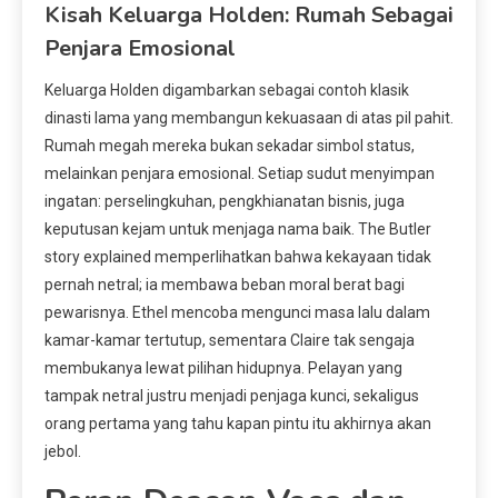
Kisah Keluarga Holden: Rumah Sebagai
Penjara Emosional
Keluarga Holden digambarkan sebagai contoh klasik
dinasti lama yang membangun kekuasaan di atas pil pahit.
Rumah megah mereka bukan sekadar simbol status,
melainkan penjara emosional. Setiap sudut menyimpan
ingatan: perselingkuhan, pengkhianatan bisnis, juga
keputusan kejam untuk menjaga nama baik. The Butler
story explained memperlihatkan bahwa kekayaan tidak
pernah netral; ia membawa beban moral berat bagi
pewarisnya. Ethel mencoba mengunci masa lalu dalam
kamar-kamar tertutup, sementara Claire tak sengaja
membukanya lewat pilihan hidupnya. Pelayan yang
tampak netral justru menjadi penjaga kunci, sekaligus
orang pertama yang tahu kapan pintu itu akhirnya akan
jebol.