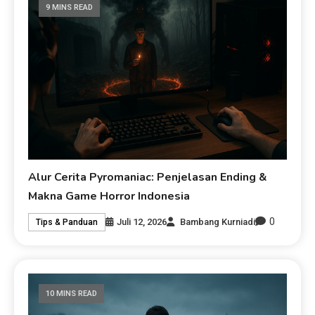
9 MINS READ
Alur Cerita Pyromaniac: Penjelasan Ending &
Makna Game Horror Indonesia
0
Juli 12, 2026
Bambang Kurniadi
Tips & Panduan
10 MINS READ