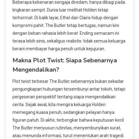
Beberapa kebenaran sengaja diredam, hanya dibagi pada
lingkaran sempit. Dunia luar melihat Holden tetap
terhormat. Di balik layar, Ethel dan Claire hidup dengan
kompromi pahit. The Butler tetap bertugas, namun kini
dengan beban rahasia lebih berat. Ending semacam ini
terasa lebih sinis, sekaligus realistis: tidak semua keluarga
berani membayar harga penuh untuk kejujuran.
Makna Plot Twist: Siapa Sebenarnya
Mengendalikan?
Plot twist terbesar The Butler sebenarnya bukan sekadar
pengungkapan hubungan tersembunyi antar tokoh, tetapi
pergeseran perspektif tentang siapa mengendalikan
cerita. Sejak awal, kita mengira keluarga Holden
memegang kuasa penuh, sedangkan pelayan hanya
figuran patuh. Di akhir, terbongkar bahwa keputusan kecil
The Butler menyusun rutinitas, menyembunyikan surat,
atau menunda informasi, turut menentukan arah tragedi.