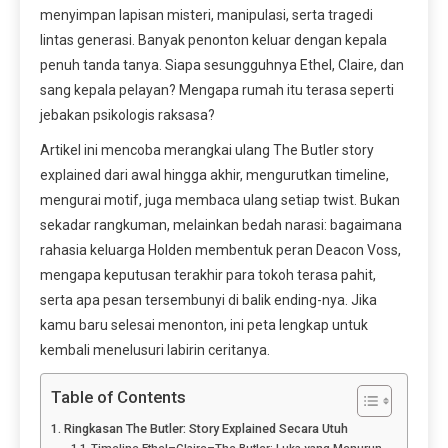
menyimpan lapisan misteri, manipulasi, serta tragedi
lintas generasi. Banyak penonton keluar dengan kepala
penuh tanda tanya. Siapa sesungguhnya Ethel, Claire, dan
sang kepala pelayan? Mengapa rumah itu terasa seperti
jebakan psikologis raksasa?
Artikel ini mencoba merangkai ulang The Butler story
explained dari awal hingga akhir, mengurutkan timeline,
mengurai motif, juga membaca ulang setiap twist. Bukan
sekadar rangkuman, melainkan bedah narasi: bagaimana
rahasia keluarga Holden membentuk peran Deacon Voss,
mengapa keputusan terakhir para tokoh terasa pahit,
serta apa pesan tersembunyi di balik ending-nya. Jika
kamu baru selesai menonton, ini peta lengkap untuk
kembali menelusuri labirin ceritanya.
Table of Contents
Ringkasan The Butler: Story Explained Secara Utuh