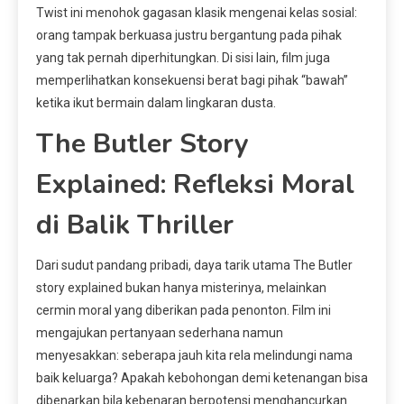
Twist ini menohok gagasan klasik mengenai kelas sosial:
orang tampak berkuasa justru bergantung pada pihak
yang tak pernah diperhitungkan. Di sisi lain, film juga
memperlihatkan konsekuensi berat bagi pihak “bawah”
ketika ikut bermain dalam lingkaran dusta.
The Butler Story
Explained: Refleksi Moral
di Balik Thriller
Dari sudut pandang pribadi, daya tarik utama The Butler
story explained bukan hanya misterinya, melainkan
cermin moral yang diberikan pada penonton. Film ini
mengajukan pertanyaan sederhana namun
menyesakkan: seberapa jauh kita rela melindungi nama
baik keluarga? Apakah kebohongan demi ketenangan bisa
dibenarkan bila kebenaran berpotensi menghancurkan