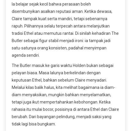
Ia belajar sejak kecil bahwa perasaan boleh
disembunyikan asalkan reputasi aman. Ketika dewasa,
Claire tampak kuat serta mandiri, tetapi sebenarnya
rapuh. Pilihannya selalu terpecah antara melanjutkan
tradisi Ethel atau memutus rantai. Di sinilah kehadiran The
Butler sebagai figur stabil menjadi ironi: ia tampak jadi
satu-satunya orang konsisten, padahal menyimpan
agenda sendiri.
The Butler masuk ke garis waktu Holden bukan sebagai
pelayan biasa. Masa lalunya berkelindan dengan
keputusan Ethel, bahkan sebelum Claire menyadari.
Melalui kilas balik halus, kita melihat bagaimana ia diam-
diam menyaksikan, mungkin bahkan menyelamatkan,
tetapi juga ikut mempertahankan kebohongan. Ketika
rahasia itu mulai bocor, posisinya di antara Ethel dan Claire
berubah. Dari bayangan pelindung, menjadi saksi yang
tidak lagi bisa bungkam.