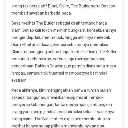
orang tak bersalah? Ethel, Claire, The Butler, serta Deacon
memberi jawaban berbeda-beda.
Saya melihat The Butler sebagai kisah tentang harga
diam. Setiap kali tokoh memilih bungkam, konsekuensinya
mengendap, lalu menumpuk, hingga akhirnya meledak.
Diam Ethel atas dosa generasi sebelumnya memaksa
Claire menanggung beban tanpa konteks. Diam The Butler
menunda kehancuran, namun juga memperpanjang
penderitaan. Bahkan Deacon pun pernah diam pada masa
lampau, sampai titik frustrasi membuatnya bertindak
ekstrem.
Pada akhirnya, film mengingatkan bahwa rumah bukan
sekadar bangunan, melainkan arsip moral. Tembok
menyerap kebohongan, lantai menyimpan jejak langkah
orang yang pergi, jendela menjadi saksi keluar-masuknya
orang asing. The Butler story explained membantu kita
melihat bahwa setiap pilihan menyembunyikan atau