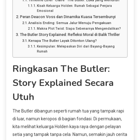
Timeline Ethel–Claire–The Butler: Luka yang Menurun
Kisah Keluarga Holden: Rumah Sebagai Penjara
Emosional
Peran Deacon Voss dan Dinamika Kuasa Tersembunyi
Analisis Ending: Semua Jalur Menuju Pengakuan
Makna Plot Twist: Siapa Sebenarnya Mengendalikan?
The Butler Story Explained: Refleksi Moral di Balik Thriller
Kenapa The Butler Layak Ditonton Ulang?
Kesimpulan: Melepaskan Diri dari Bayang-Bayang
Rumah
Ringkasan The Butler:
Story Explained Secara
Utuh
The Butler dibangun seperti rumah tua yang tampak rapi
di luar, namun keropos di bagian fondasi. Di permukaan,
kita melihat keluarga Holden kaya raya dengan pelayan
setia yang tampak tanpa cela. Namun, semakin jauh cerita