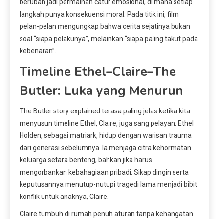
berubah jadi permainan catur emosional, di mana setiap
langkah punya konsekuensi moral. Pada titik ini, film
pelan-pelan mengungkap bahwa cerita sejatinya bukan
soal “siapa pelakunya”, melainkan “siapa paling takut pada
kebenaran”.
Timeline Ethel–Claire–The
Butler: Luka yang Menurun
The Butler story explained terasa paling jelas ketika kita
menyusun timeline Ethel, Claire, juga sang pelayan. Ethel
Holden, sebagai matriark, hidup dengan warisan trauma
dari generasi sebelumnya. Ia menjaga citra kehormatan
keluarga setara benteng, bahkan jika harus
mengorbankan kebahagiaan pribadi. Sikap dingin serta
keputusannya menutup-nutupi tragedi lama menjadi bibit
konflik untuk anaknya, Claire.
Claire tumbuh di rumah penuh aturan tanpa kehangatan.