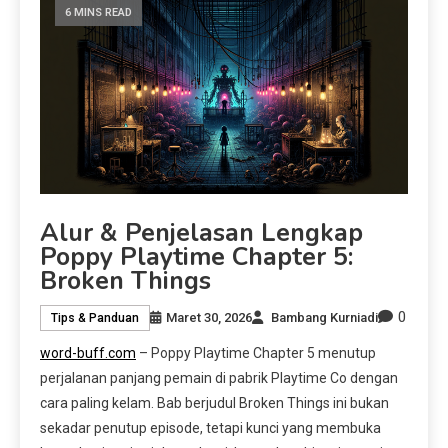
6 MINS READ
Alur & Penjelasan Lengkap
Poppy Playtime Chapter 5:
Broken Things
0
Maret 30, 2026
Bambang Kurniadi
Tips & Panduan
word-buff.com
– Poppy Playtime Chapter 5 menutup
perjalanan panjang pemain di pabrik Playtime Co dengan
cara paling kelam. Bab berjudul Broken Things ini bukan
sekadar penutup episode, tetapi kunci yang membuka