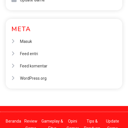
META
Masuk
Feed entri
Feed komentar
WordPress.org
Beranda
Review
Gameplay &
Opini
Tips &
Update