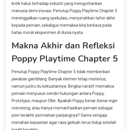
kritik halus terhadap industri yang mengorbankan
manusia demi inovasi. Penutup Poppy Playtime Chapter 5
meninggalkan ruang spekulasi, menyerahkan tafsir akhir
kepada pemain, sekaligus memaksa kita berkaca pada
batas moral eksperimen di dunia nyata.
Makna Akhir dan Refleksi
Poppy Playtime Chapter 5
Penutup Poppy Playtime Chapter 5 tidak memberikan
jawaban gamblang. Banyak elemen tetap misterius,
namun justru itu kekuatannya. Bingkai naratif memaksa
pemain menyusun sendiri hubungan antara Poppy,
Prototype, maupun Ollie. Apakah Poppy benar-benar ingin
menolong, atau hanya memanfaatkan pemain sebagai
pion terakhir permainan panjangnya? Game sengaja
menahan kepastian agar rasa gelisah terus hidup setelah
kredit berakhir.