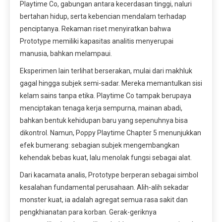
Playtime Co, gabungan antara kecerdasan tinggi, naluri
bertahan hidup, serta kebencian mendalam terhadap
penciptanya. Rekaman riset menyiratkan bahwa
Prototype memiliki kapasitas analitis menyerupai
manusia, bahkan melampaui.
Eksperimen lain terlihat berserakan, mulai dari makhluk
gagal hingga subjek semi-sadar. Mereka memantulkan sisi
kelam sains tanpa etika. Playtime Co tampak berupaya
menciptakan tenaga kerja sempurna, mainan abadi,
bahkan bentuk kehidupan baru yang sepenuhnya bisa
dikontrol. Namun, Poppy Playtime Chapter 5 menunjukkan
efek bumerang: sebagian subjek mengembangkan
kehendak bebas kuat, lalu menolak fungsi sebagai alat.
Dari kacamata analis, Prototype berperan sebagai simbol
kesalahan fundamental perusahaan. Alih-alih sekadar
monster kuat, ia adalah agregat semua rasa sakit dan
pengkhianatan para korban. Gerak-geriknya