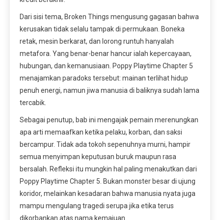
Dari sisi tema, Broken Things mengusung gagasan bahwa
kerusakan tidak selalu tampak di permukaan. Boneka
retak, mesin berkarat, dan lorong runtuh hanyalah
metafora. Yang benar-benar hancur ialah kepercayaan,
hubungan, dan kemanusiaan. Poppy Playtime Chapter 5
menajamkan paradoks tersebut: mainan terlihat hidup
penuh energi, namun jiwa manusia di baliknya sudah lama
tercabik.
Sebagai penutup, bab ini mengajak pemain merenungkan
apa arti memaafkan ketika pelaku, korban, dan saksi
bercampur. Tidak ada tokoh sepenuhnya murni, hampir
semua menyimpan keputusan buruk maupun rasa
bersalah. Refleksi itu mungkin hal paling menakutkan dari
Poppy Playtime Chapter 5. Bukan monster besar di ujung
koridor, melainkan kesadaran bahwa manusia nyata juga
mampu mengulang tragedi serupa jika etika terus
dikorbankan atas nama kemajuan.