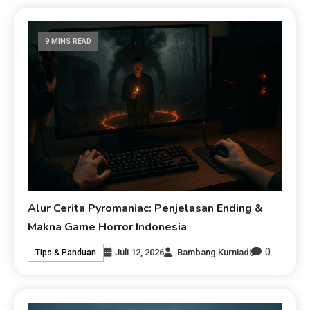
9 MINS READ
Alur Cerita Pyromaniac: Penjelasan Ending &
Makna Game Horror Indonesia
0
Juli 12, 2026
Bambang Kurniadi
Tips & Panduan