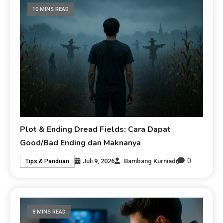
10 MINS READ
Plot & Ending Dread Fields: Cara Dapat
Good/Bad Ending dan Maknanya
0
Juli 9, 2026
Bambang Kurniadi
Tips & Panduan
8 MINS READ