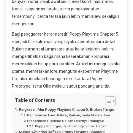
banyak misteri sejak awal seri. Lewat kombinasi narasi
tragis, eksperimen brutal, serta pengkhianatan
tersembunyi, cerita terasa jauh lebih manusiawi sekaligus
mengerikan.
Bagi penggemar horor naratif, Poppy Playtime Chapter 5
menjadi titik kulminasi yang layak dibedah secara detail.
Bukan cuma soal jumpscare atau kejar-kejaran, bab ini
memperlihatkan bagaimana keserakahan korporasi
meremukkan hidup para karakter. Artikel ini mengulas alur
utama, memetakan lore, mengurai eksperimen Playtime
Co, lalu menelaah hubungan rumit antara Poppy,
Prototype, serta Ollie melalui sudut pandang analitis.
Table of Contents
Ringkasan Alur Poppy Playtime Chapter 5: Broken Things
Pendalaman Lore: Pabrik, Korban, serta Misteri Jiwa
Eksperimen Playtime Co dan Lahirnya Prototype
Poppy, Prototype, dan Ollie: Tiga Poros Tragedi
Makna Akhir dan Refleksi Poppy Playtime Chapter 5