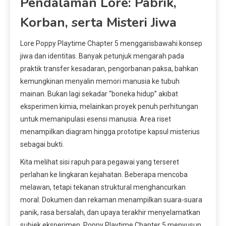
Pendalaman Lore: Pabrik,
Korban, serta Misteri Jiwa
Lore Poppy Playtime Chapter 5 menggarisbawahi konsep
jiwa dan identitas. Banyak petunjuk mengarah pada
praktik transfer kesadaran, pengorbanan paksa, bahkan
kemungkinan menyalin memori manusia ke tubuh
mainan. Bukan lagi sekadar “boneka hidup” akibat
eksperimen kimia, melainkan proyek penuh perhitungan
untuk memanipulasi esensi manusia. Area riset
menampilkan diagram hingga prototipe kapsul misterius
sebagai bukti.
Kita melihat sisi rapuh para pegawai yang terseret
perlahan ke lingkaran kejahatan. Beberapa mencoba
melawan, tetapi tekanan struktural menghancurkan
moral. Dokumen dan rekaman menampilkan suara-suara
panik, rasa bersalah, dan upaya terakhir menyelamatkan
subjek eksperimen. Poppy Playtime Chapter 5 menyusun