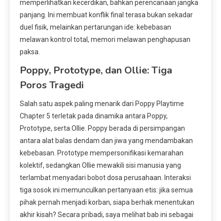
memperlihatkan kecerdikan, bahkan perencanaan jangka
panjang. Ini membuat konflik final terasa bukan sekadar
duel fisik, melainkan pertarungan ide: kebebasan
melawan kontrol total, memori melawan penghapusan
paksa.
Poppy, Prototype, dan Ollie: Tiga
Poros Tragedi
Salah satu aspek paling menarik dari Poppy Playtime
Chapter 5 terletak pada dinamika antara Poppy,
Prototype, serta Ollie. Poppy berada di persimpangan
antara alat balas dendam dan jiwa yang mendambakan
kebebasan. Prototype mempersonifikasi kemarahan
kolektif, sedangkan Ollie mewakili sisi manusia yang
terlambat menyadari bobot dosa perusahaan. Interaksi
tiga sosok ini memunculkan pertanyaan etis: jika semua
pihak pernah menjadi korban, siapa berhak menentukan
akhir kisah? Secara pribadi, saya melihat bab ini sebagai