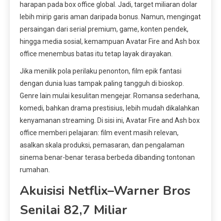
harapan pada box office global. Jadi, target miliaran dolar
lebih mirip garis aman daripada bonus. Namun, mengingat
persaingan dari serial premium, game, konten pendek,
hingga media sosial, kemampuan Avatar Fire and Ash box
office menembus batas itu tetap layak dirayakan.
Jika menilik pola perilaku penonton, film epik fantasi
dengan dunia luas tampak paling tangguh di bioskop.
Genre lain mulai kesulitan mengejar. Romansa sederhana,
komedi, bahkan drama prestisius, lebih mudah dikalahkan
kenyamanan streaming. Di sisi ini, Avatar Fire and Ash box
office memberi pelajaran: film event masih relevan,
asalkan skala produksi, pemasaran, dan pengalaman
sinema benar-benar terasa berbeda dibanding tontonan
rumahan.
Akuisisi Netflix–Warner Bros
Senilai 82,7 Miliar