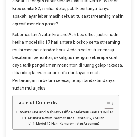
global. Di tengah kabar rencana akuisisi Netflix–Warner
Bros senilai 82,7 miliar dolar, publik bertanya-tanya:
apakah layar lebar masih sekuat itu saat streaming makin
agresif menelan pasar?
Keberhasilan Avatar Fire and Ash box office justru hadir
ketika model rilis 17 hari antara bioskop serta streaming
mulai menjadi standar baru. Jeda singkat itu menguji
kesabaran penonton, sekaligus menguji seberapa kuat
daya tarik pengalaman menonton di ruang gelap raksasa,
dibanding kenyamanan sofa dan layar rumah.
Pertarungan ini belum selesai, tetapi tanda-tandanya
sudah mulai jelas.
Table of Contents
Avatar Fire and Ash Box Office Melewati Garis 1 Miliar
Akuisisi Netflix–Warner Bros Senilai 82,7 Miliar
Model 17 Hari: Kompromi atau Ancaman?