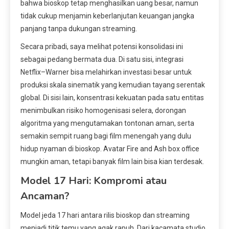
bahwa bioskop tetap menghasilkan uang besar, namun
tidak cukup menjamin keberlanjutan keuangan jangka
panjang tanpa dukungan streaming.
Secara pribadi, saya melihat potensi konsolidasi ini
sebagai pedang bermata dua. Di satu sisi, integrasi
Netflix–Warner bisa melahirkan investasi besar untuk
produksi skala sinematik yang kemudian tayang serentak
global. Di sisi lain, konsentrasi kekuatan pada satu entitas
menimbulkan risiko homogenisasi selera, dorongan
algoritma yang mengutamakan tontonan aman, serta
semakin sempit ruang bagi film menengah yang dulu
hidup nyaman di bioskop. Avatar Fire and Ash box office
mungkin aman, tetapi banyak film lain bisa kian terdesak.
Model 17 Hari: Kompromi atau
Ancaman?
Model jeda 17 hari antara rilis bioskop dan streaming
menjadi titik temu yang agak rapuh. Dari kacamata studio,