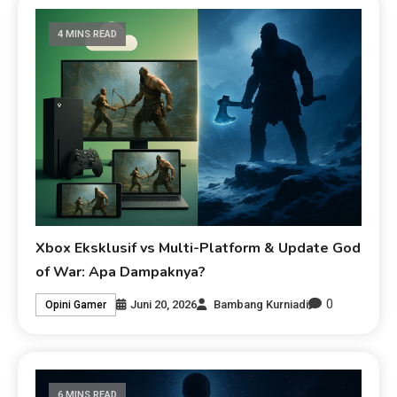
4 MINS READ
Xbox Eksklusif vs Multi-Platform & Update God
of War: Apa Dampaknya?
0
Juni 20, 2026
Bambang Kurniadi
Opini Gamer
6 MINS READ