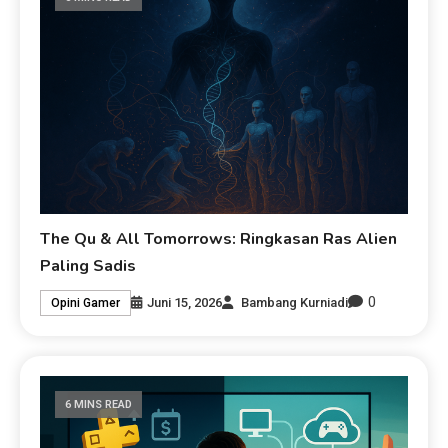
The Qu & All Tomorrows: Ringkasan Ras Alien
Paling Sadis
0
Juni 15, 2026
Bambang Kurniadi
Opini Gamer
6 MINS READ