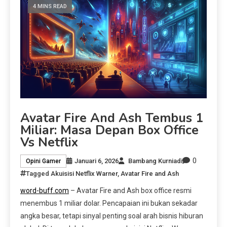
4 MINS READ
Avatar Fire And Ash Tembus 1
Miliar: Masa Depan Box Office
Vs Netflix
0
Januari 6, 2026
Bambang Kurniadi
Opini Gamer
Tagged
Akuisisi Netflix Warner
,
Avatar Fire and Ash
word-buff.com
– Avatar Fire and Ash box office resmi
menembus 1 miliar dolar. Pencapaian ini bukan sekadar
angka besar, tetapi sinyal penting soal arah bisnis hiburan