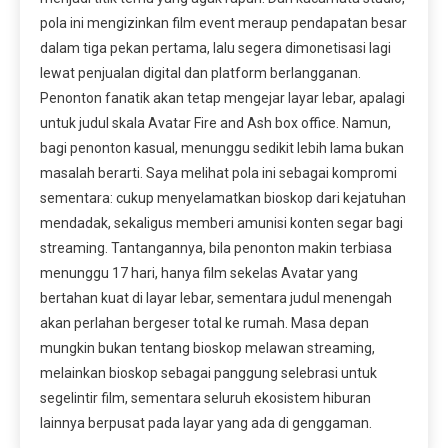
pola ini mengizinkan film event meraup pendapatan besar
dalam tiga pekan pertama, lalu segera dimonetisasi lagi
lewat penjualan digital dan platform berlangganan.
Penonton fanatik akan tetap mengejar layar lebar, apalagi
untuk judul skala Avatar Fire and Ash box office. Namun,
bagi penonton kasual, menunggu sedikit lebih lama bukan
masalah berarti. Saya melihat pola ini sebagai kompromi
sementara: cukup menyelamatkan bioskop dari kejatuhan
mendadak, sekaligus memberi amunisi konten segar bagi
streaming. Tantangannya, bila penonton makin terbiasa
menunggu 17 hari, hanya film sekelas Avatar yang
bertahan kuat di layar lebar, sementara judul menengah
akan perlahan bergeser total ke rumah. Masa depan
mungkin bukan tentang bioskop melawan streaming,
melainkan bioskop sebagai panggung selebrasi untuk
segelintir film, sementara seluruh ekosistem hiburan
lainnya berpusat pada layar yang ada di genggaman.