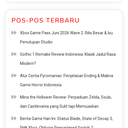
POS-POS TERBARU
Xbox Game Pass Juni 2026 Wave 2: Rilis Besar & Isu
Penutupan Studio
Gothic 1 Remake Review Indonesia: Klasik Jadul Rasa
Modern?
Alur Cerita Pyromaniac: Penjelasan Ending & Makna
Game Horror Indonesia
Mina the Hollower Review: Perpaduan Zelda, Souls,
dan Castlevania yang Sulit tapi Memuaskan
Berita Game Hari Ini: Status Blade, State of Decay 3,
PHK Xbox, Oblivion Remastered Switch 2