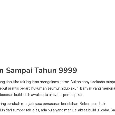
en Sampai Tahun 9999
ang tiba-tiba tak lagi bisa mengakses game. Bukan hanya sekadar sus
ebut praktis berarti hukuman seumur hidup akun. Banyak yang mengira 
oran build lebih awal serta aktivitas pembajakan.
ring berubah menjadi rasa penasaran berlebihan. Beberapa pihak
dari sumber tak jelas, ada pula yang menjual akses build uji coba. Ba