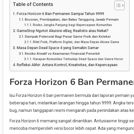
Table of Contents
Forza Horizon 6 Ban Permanen Sampai Tahun 9999
Bocoran, Pembajakan, dan Batas Tanggung Jawab Pemain
Risiko Jangka Panjang bagi Kepercayaan Komunitas
GameStop Ngotot Akuisisi eBay, Realistis atau Nekat?
Dampak Potensial Bagi Pasar Game Fisik dan Koleksi
Ritel Fisik, Platform Digital, dan Masa Depan Akses Game
Masa Depan Dead Space 4 yang Semakin Samar
Resiko Kreatif vs Keamanan Finansial Penerbit
Harapan Komunitas Terhadap Dead Space dan Genre Horor
Refleksi Akhir: Antara Kontrol, Kreativitas, dan Kepercayaan
Forza Horizon 6 Ban Perman
Isu Forza Horizon 6 ban permanen bermula dari laporan pemain y
beberapa hari, melainkan larangan hingga tahun 9999. Angka ters
bug, namun tanggapan resmi mengarah pada penindakan atas keboc
Forza Horizon 6 memang sangat dinantikan. Antusiasme tinggi se
mencoba memperoleh versi bocor lebih cepat. Ada yang mengunduh 