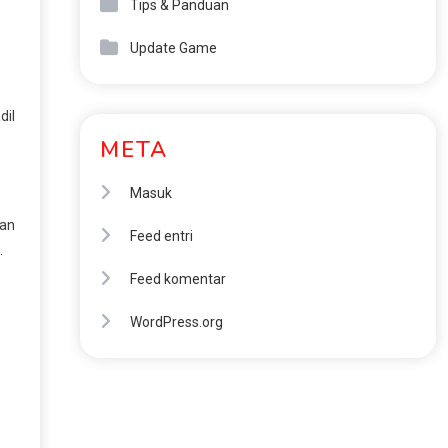
Tips & Panduan
Update Game
dil
META
Masuk
man
Feed entri
.
Feed komentar
WordPress.org