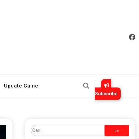
an Mudah Dipahami
Update Game
Subscribe