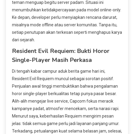
teman menguap begitu server padam. Situasi ini
menumbuhkan ketidakpercayaan pada model online-only.
Ke depan, developer perlu menyiapkan rencana darurat,
misalnya mode offline atau server komunitas. Tanpa itu,
setiap penutupan akan terkesan seperti menghapus karya
dari sejarah.
Resident Evil Requiem: Bukti Horor
Single-Player Masih Perkasa
Di tengah kabar campur aduk berita game hari ini,
Resident Evil Requiem muncul sebagai sorotan positif.
Penjualan awal tinggi membuktikan bahwa pengalaman
horor single-player berkualitas tetap punya pasar besar.
Alih-alih mengejar live service, Capcom fokus meracik
kampanye padat, atmosfer mencekam, serta narasi rapi.
Menurut saya, keberhasilan Requiem mengirim pesan
jelas: tidak semua game perlu jadi layanan panjang umur.
Terkadang, petualangan kuat selama belasan jam, selesai,