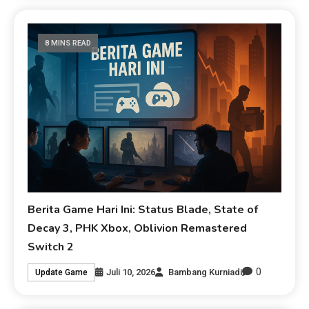
8 MINS READ
Berita Game Hari Ini: Status Blade, State of
Decay 3, PHK Xbox, Oblivion Remastered
Switch 2
0
Juli 10, 2026
Bambang Kurniadi
Update Game