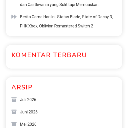
dan Castlevania yang Sulit tapi Memuaskan
Berita Game Hari Ini: Status Blade, State of Decay 3,
PHK Xbox, Oblivion Remastered Switch 2
KOMENTAR TERBARU
ARSIP
Juli 2026
Juni 2026
Mei 2026