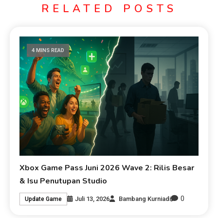
RELATED POSTS
4 MINS READ
Xbox Game Pass Juni 2026 Wave 2: Rilis Besar
& Isu Penutupan Studio
0
Juli 13, 2026
Bambang Kurniadi
Update Game