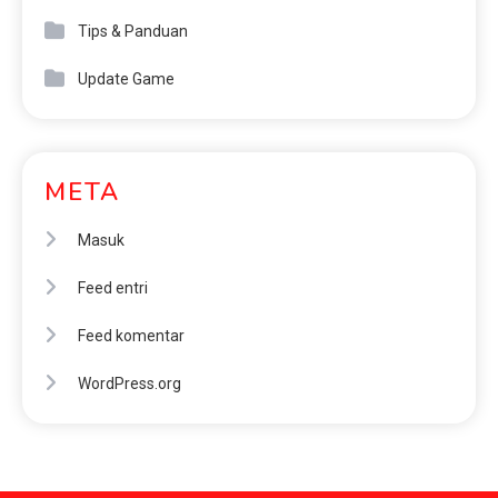
Tips & Panduan
Update Game
META
Masuk
Feed entri
Feed komentar
WordPress.org