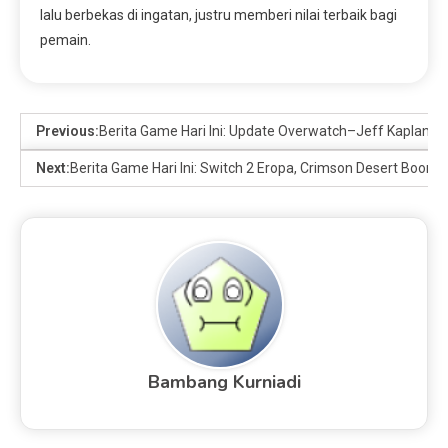
lalu berbekas di ingatan, justru memberi nilai terbaik bagi
pemain.
Previous:
Berita Game Hari Ini: Update Overwatch–Jeff Kaplan, 
Next:
Berita Game Hari Ini: Switch 2 Eropa, Crimson Desert Boom,
Bambang Kurniadi