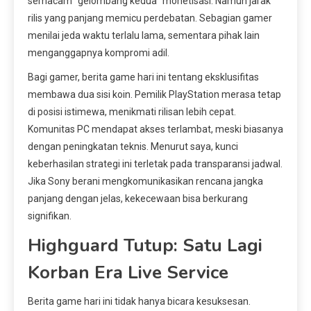
semacam “gelombang kedua” monetisasi. Namun jarak
rilis yang panjang memicu perdebatan. Sebagian gamer
menilai jeda waktu terlalu lama, sementara pihak lain
menganggapnya kompromi adil.
Bagi gamer, berita game hari ini tentang eksklusifitas
membawa dua sisi koin. Pemilik PlayStation merasa tetap
di posisi istimewa, menikmati rilisan lebih cepat.
Komunitas PC mendapat akses terlambat, meski biasanya
dengan peningkatan teknis. Menurut saya, kunci
keberhasilan strategi ini terletak pada transparansi jadwal.
Jika Sony berani mengkomunikasikan rencana jangka
panjang dengan jelas, kekecewaan bisa berkurang
signifikan.
Highguard Tutup: Satu Lagi
Korban Era Live Service
Berita game hari ini tidak hanya bicara kesuksesan.