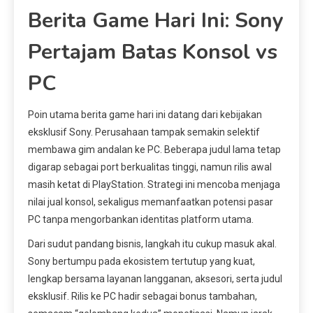
Berita Game Hari Ini: Sony
Pertajam Batas Konsol vs
PC
Poin utama berita game hari ini datang dari kebijakan
eksklusif Sony. Perusahaan tampak semakin selektif
membawa gim andalan ke PC. Beberapa judul lama tetap
digarap sebagai port berkualitas tinggi, namun rilis awal
masih ketat di PlayStation. Strategi ini mencoba menjaga
nilai jual konsol, sekaligus memanfaatkan potensi pasar
PC tanpa mengorbankan identitas platform utama.
Dari sudut pandang bisnis, langkah itu cukup masuk akal.
Sony bertumpu pada ekosistem tertutup yang kuat,
lengkap bersama layanan langganan, aksesori, serta judul
eksklusif. Rilis ke PC hadir sebagai bonus tambahan,