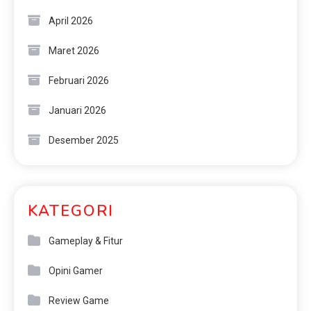
April 2026
Maret 2026
Februari 2026
Januari 2026
Desember 2025
KATEGORI
Gameplay & Fitur
Opini Gamer
Review Game