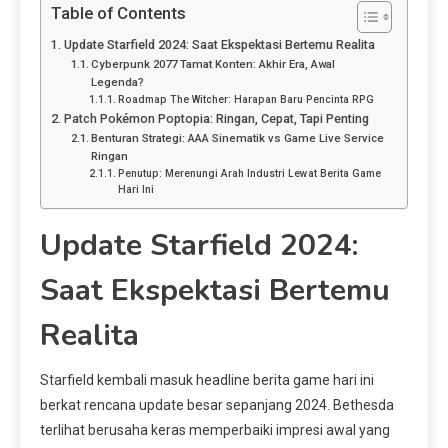
Table of Contents
Update Starfield 2024: Saat Ekspektasi Bertemu Realita
Cyberpunk 2077 Tamat Konten: Akhir Era, Awal
Legenda?
Roadmap The Witcher: Harapan Baru Pencinta RPG
Patch Pokémon Poptopia: Ringan, Cepat, Tapi Penting
Benturan Strategi: AAA Sinematik vs Game Live Service
Ringan
Penutup: Merenungi Arah Industri Lewat Berita Game
Hari Ini
Update Starfield 2024:
Saat Ekspektasi Bertemu
Realita
Starfield kembali masuk headline berita game hari ini
berkat rencana update besar sepanjang 2024. Bethesda
terlihat berusaha keras memperbaiki impresi awal yang