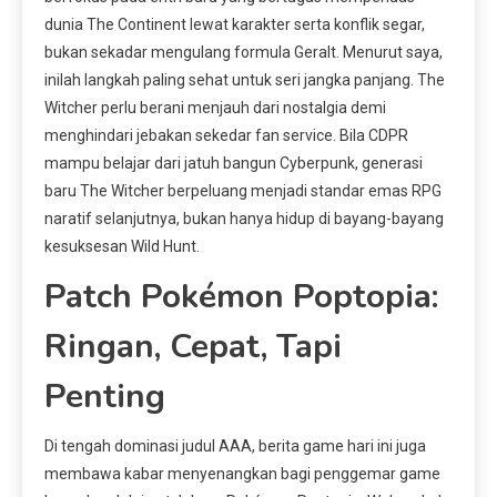
dunia The Continent lewat karakter serta konflik segar,
bukan sekadar mengulang formula Geralt. Menurut saya,
inilah langkah paling sehat untuk seri jangka panjang. The
Witcher perlu berani menjauh dari nostalgia demi
menghindari jebakan sekedar fan service. Bila CDPR
mampu belajar dari jatuh bangun Cyberpunk, generasi
baru The Witcher berpeluang menjadi standar emas RPG
naratif selanjutnya, bukan hanya hidup di bayang-bayang
kesuksesan Wild Hunt.
Patch Pokémon Poptopia:
Ringan, Cepat, Tapi
Penting
Di tengah dominasi judul AAA, berita game hari ini juga
membawa kabar menyenangkan bagi penggemar game