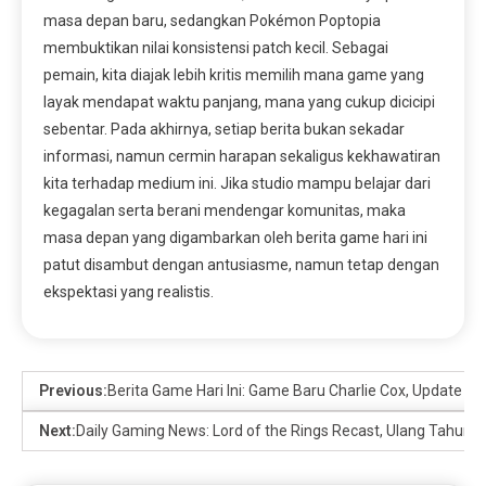
masa depan baru, sedangkan Pokémon Poptopia
membuktikan nilai konsistensi patch kecil. Sebagai
pemain, kita diajak lebih kritis memilih mana game yang
layak mendapat waktu panjang, mana yang cukup dicicipi
sebentar. Pada akhirnya, setiap berita bukan sekadar
informasi, namun cermin harapan sekaligus kekhawatiran
kita terhadap medium ini. Jika studio mampu belajar dari
kegagalan serta berani mendengar komunitas, maka
masa depan yang digambarkan oleh berita game hari ini
patut disambut dengan antusiasme, namun tetap dengan
ekspektasi yang realistis.
Previous:
Berita Game Hari Ini: Game Baru Charlie Cox, Update X
Next:
Daily Gaming News: Lord of the Rings Recast, Ulang Tahun D