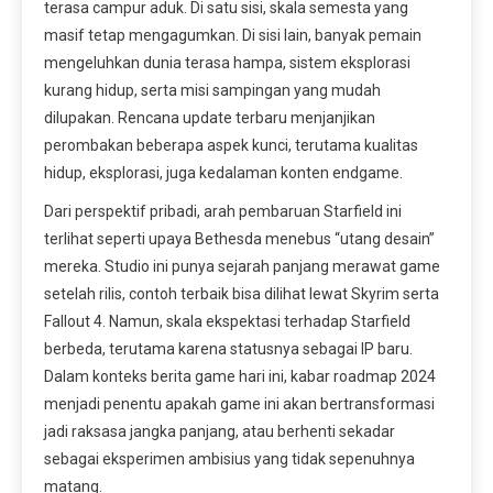
terasa campur aduk. Di satu sisi, skala semesta yang
masif tetap mengagumkan. Di sisi lain, banyak pemain
mengeluhkan dunia terasa hampa, sistem eksplorasi
kurang hidup, serta misi sampingan yang mudah
dilupakan. Rencana update terbaru menjanjikan
perombakan beberapa aspek kunci, terutama kualitas
hidup, eksplorasi, juga kedalaman konten endgame.
Dari perspektif pribadi, arah pembaruan Starfield ini
terlihat seperti upaya Bethesda menebus “utang desain”
mereka. Studio ini punya sejarah panjang merawat game
setelah rilis, contoh terbaik bisa dilihat lewat Skyrim serta
Fallout 4. Namun, skala ekspektasi terhadap Starfield
berbeda, terutama karena statusnya sebagai IP baru.
Dalam konteks berita game hari ini, kabar roadmap 2024
menjadi penentu apakah game ini akan bertransformasi
jadi raksasa jangka panjang, atau berhenti sekadar
sebagai eksperimen ambisius yang tidak sepenuhnya
matang.