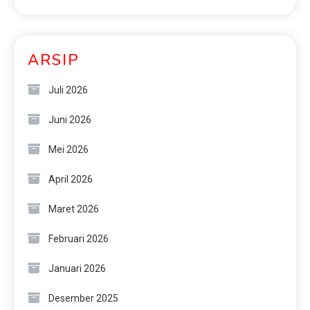
ARSIP
Juli 2026
Juni 2026
Mei 2026
April 2026
Maret 2026
Februari 2026
Januari 2026
Desember 2025