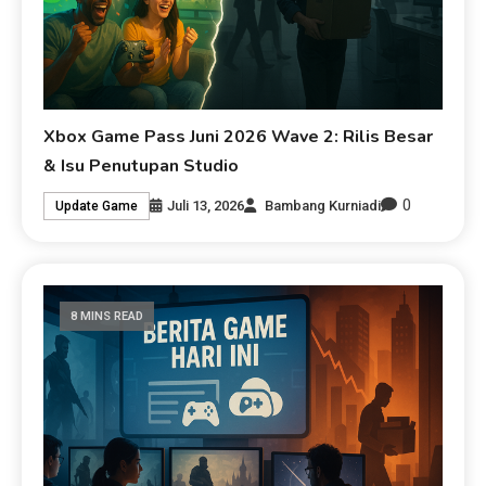
Xbox Game Pass Juni 2026 Wave 2: Rilis Besar
& Isu Penutupan Studio
0
Juli 13, 2026
Bambang Kurniadi
Update Game
8 MINS READ