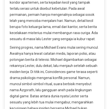
koridor apartemen, serta kejadian kecil yang tampak
terlalu serasi untuk disebut kebetulan. Pada awal
permainan, pemain hanya mengenalnya sebagai sosok
lelah yang mencoba menjalani hari. Namun, detail kecil
berupa foto keluarga lama, email dari kantor, serta berita
kecelakaan misterius mulai membangun rasa curiga. Ada
sesuatu di masa lalu Lester yang sengaja ia kubur rapat.
Seiring progres, nama Michael Evans mulai sering muncul.
Awalnya hanya lewat catatan medis, laporan polisi, atau
potongan berita di televisi. Michael digambarkan sebagai
rekannya Lester, dulu dekat, lalu menjauh setelah sebuah
insiden kerja. Di titik ini, Coincidences game terasa seperti
drama psikologis mengenai konflik personal. Namun,
muncul simbol-simbol ritual, suara berbisik menyebut
nama Azgorath, lalu gangguan aneh pada lingkungan
digital game. Batas antara dunia nyata Lester serta
sesuatu yang lebih tua mulai mengabur, mengarahkan
kecurigaan bahwa insiden bersama Michael bukan