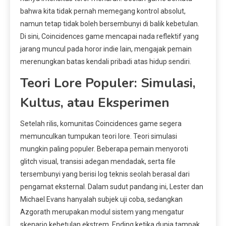
bahwa kita tidak pernah memegang kontrol absolut,
namun tetap tidak boleh bersembunyi di balik kebetulan.
Di sini, Coincidences game mencapai nada reflektif yang
jarang muncul pada horor indie lain, mengajak pemain
merenungkan batas kendali pribadi atas hidup sendiri.
Teori Lore Populer: Simulasi,
Kultus, atau Eksperimen
Setelah rilis, komunitas Coincidences game segera
memunculkan tumpukan teori lore. Teori simulasi
mungkin paling populer. Beberapa pemain menyoroti
glitch visual, transisi adegan mendadak, serta file
tersembunyi yang berisi log teknis seolah berasal dari
pengamat eksternal. Dalam sudut pandang ini, Lester dan
Michael Evans hanyalah subjek uji coba, sedangkan
Azgorath merupakan modul sistem yang mengatur
skenario kebetulan ekstrem. Ending ketika dunia tampak