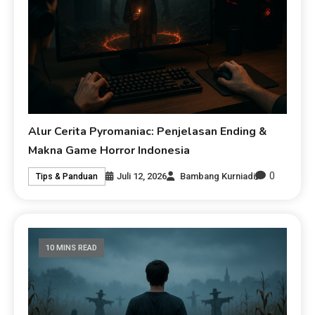
Alur Cerita Pyromaniac: Penjelasan Ending &
Makna Game Horror Indonesia
0
Juli 12, 2026
Bambang Kurniadi
Tips & Panduan
10 MINS READ