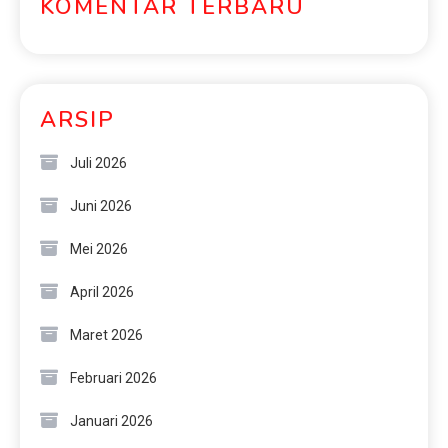
KOMENTAR TERBARU
ARSIP
Juli 2026
Juni 2026
Mei 2026
April 2026
Maret 2026
Februari 2026
Januari 2026