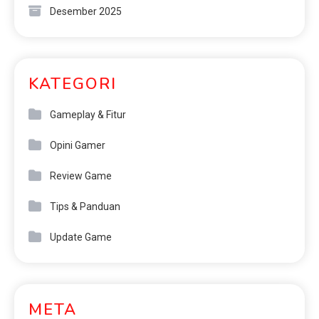
Desember 2025
KATEGORI
Gameplay & Fitur
Opini Gamer
Review Game
Tips & Panduan
Update Game
META