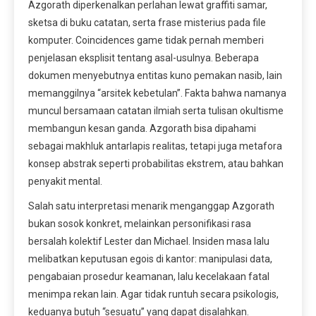
Azgorath diperkenalkan perlahan lewat graffiti samar,
sketsa di buku catatan, serta frase misterius pada file
komputer. Coincidences game tidak pernah memberi
penjelasan eksplisit tentang asal-usulnya. Beberapa
dokumen menyebutnya entitas kuno pemakan nasib, lain
memanggilnya “arsitek kebetulan”. Fakta bahwa namanya
muncul bersamaan catatan ilmiah serta tulisan okultisme
membangun kesan ganda. Azgorath bisa dipahami
sebagai makhluk antarlapis realitas, tetapi juga metafora
konsep abstrak seperti probabilitas ekstrem, atau bahkan
penyakit mental.
Salah satu interpretasi menarik menganggap Azgorath
bukan sosok konkret, melainkan personifikasi rasa
bersalah kolektif Lester dan Michael. Insiden masa lalu
melibatkan keputusan egois di kantor: manipulasi data,
pengabaian prosedur keamanan, lalu kecelakaan fatal
menimpa rekan lain. Agar tidak runtuh secara psikologis,
keduanya butuh “sesuatu” yang dapat disalahkan.