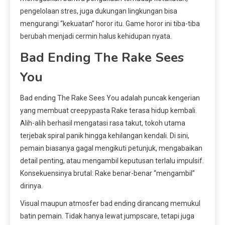
pengelolaan stres, juga dukungan lingkungan bisa
mengurangi “kekuatan” horor itu. Game horor ini tiba-tiba
berubah menjadi cermin halus kehidupan nyata.
Bad Ending The Rake Sees
You
Bad ending The Rake Sees You adalah puncak kengerian
yang membuat creepypasta Rake terasa hidup kembali.
Alih-alih berhasil mengatasi rasa takut, tokoh utama
terjebak spiral panik hingga kehilangan kendali. Di sini,
pemain biasanya gagal mengikuti petunjuk, mengabaikan
detail penting, atau mengambil keputusan terlalu impulsif.
Konsekuensinya brutal: Rake benar-benar “mengambil”
dirinya.
Visual maupun atmosfer bad ending dirancang memukul
batin pemain. Tidak hanya lewat jumpscare, tetapi juga