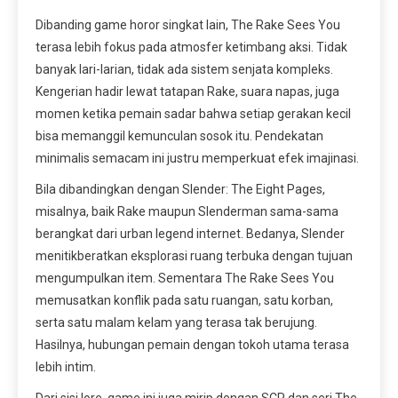
Dibanding game horor singkat lain, The Rake Sees You
terasa lebih fokus pada atmosfer ketimbang aksi. Tidak
banyak lari-larian, tidak ada sistem senjata kompleks.
Kengerian hadir lewat tatapan Rake, suara napas, juga
momen ketika pemain sadar bahwa setiap gerakan kecil
bisa memanggil kemunculan sosok itu. Pendekatan
minimalis semacam ini justru memperkuat efek imajinasi.
Bila dibandingkan dengan Slender: The Eight Pages,
misalnya, baik Rake maupun Slenderman sama-sama
berangkat dari urban legend internet. Bedanya, Slender
menitikberatkan eksplorasi ruang terbuka dengan tujuan
mengumpulkan item. Sementara The Rake Sees You
memusatkan konflik pada satu ruangan, satu korban,
serta satu malam kelam yang terasa tak berujung.
Hasilnya, hubungan pemain dengan tokoh utama terasa
lebih intim.