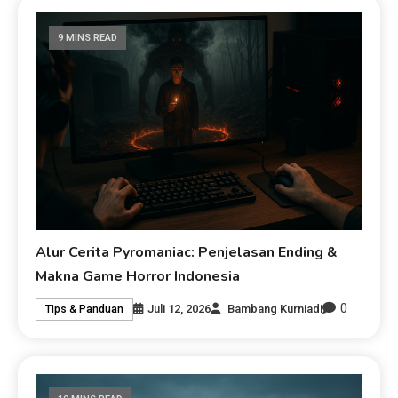
9 MINS READ
Alur Cerita Pyromaniac: Penjelasan Ending &
Makna Game Horror Indonesia
0
Juli 12, 2026
Bambang Kurniadi
Tips & Panduan