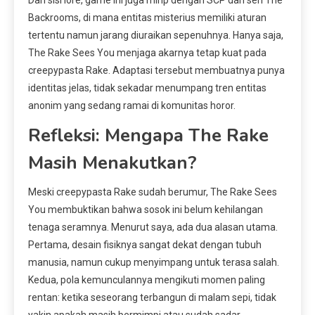
Dari sisi lore, game ini juga mirip dengan SCP dan seri The
Backrooms, di mana entitas misterius memiliki aturan
tertentu namun jarang diuraikan sepenuhnya. Hanya saja,
The Rake Sees You menjaga akarnya tetap kuat pada
creepypasta Rake. Adaptasi tersebut membuatnya punya
identitas jelas, tidak sekadar menumpang tren entitas
anonim yang sedang ramai di komunitas horor.
Refleksi: Mengapa The Rake
Masih Menakutkan?
Meski creepypasta Rake sudah berumur, The Rake Sees
You membuktikan bahwa sosok ini belum kehilangan
tenaga seramnya. Menurut saya, ada dua alasan utama.
Pertama, desain fisiknya sangat dekat dengan tubuh
manusia, namun cukup menyimpang untuk terasa salah.
Kedua, pola kemunculannya mengikuti momen paling
rentan: ketika seseorang terbangun di malam sepi, tidak