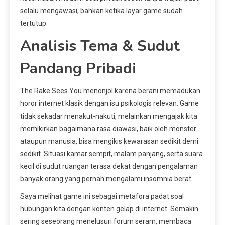
selalu mengawasi, bahkan ketika layar game sudah
tertutup.
Analisis Tema & Sudut
Pandang Pribadi
The Rake Sees You menonjol karena berani memadukan
horor internet klasik dengan isu psikologis relevan. Game
tidak sekadar menakut-nakuti, melainkan mengajak kita
memikirkan bagaimana rasa diawasi, baik oleh monster
ataupun manusia, bisa mengikis kewarasan sedikit demi
sedikit. Situasi kamar sempit, malam panjang, serta suara
kecil di sudut ruangan terasa dekat dengan pengalaman
banyak orang yang pernah mengalami insomnia berat.
Saya melihat game ini sebagai metafora padat soal
hubungan kita dengan konten gelap di internet. Semakin
sering seseorang menelusuri forum seram, membaca