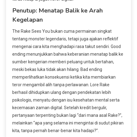
Penutup: Menatap Balik ke Arah
Kegelapan
The Rake Sees You bukan cuma permainan singkat
tentang monster legendaris, tetapi juga ajakan reflektif
mengenai cara kita menghadapi rasa takut sendiri. Good
ending menunjukkan bahwa keberanian menatap balik ke
sumber kengerian memberi peluang untuk bertahan,
meski bekas luka tidak akan hilang. Bad ending
memperlihatkan konsekuensi ketika kita membiarkan
teror mengambil alih tanpa perlawanan. Lore Rake
berhasil dihidupkan ulang dengan pendekatan lebih
psikologis, menyatu dengan isu kesehatan mental serta
kecemasan zaman digital. Setelah kredit bergulir,
pertanyaan terpenting bukan lagi “dari mana asal Rake?”,
melainkan “apa yang selama ini mengintai di sudut pikiran
kita, tanpa pernah benar-benar kita hadapi?”.