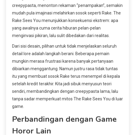
creepypasta, menonton rekaman “penampakan”, semakin
mudah pula imajinasi melahirkan sosok seperti Rake. The
Rake Sees You menunjukkan konsekuensi ekstrem: apa
yang awalnya cuma cerita hiburan pelan-pelan
menginvasi pikiran, lalu sulit dibedakan dari realitas.
Dari sisi desain, pilihan untuk tidak menjelaskan seluruh
detail lore adalah langkah berani. Beberapa pemain
mungkin merasa frustrasi karena banyak pertanyaan
dibiarkan menggantung. Namun justru rasa tidak tuntas
itu yang membuat sosok Rake terus menempel di kepala
setelah kredit terakhir. Kita jadi sibuk menyusun teori
sendiri, membandingkan dengan creepypasta lama, lalu
tanpa sadar memperkuat mitos The Rake Sees You di luar
game.
Perbandingan dengan Game
Horor Lain