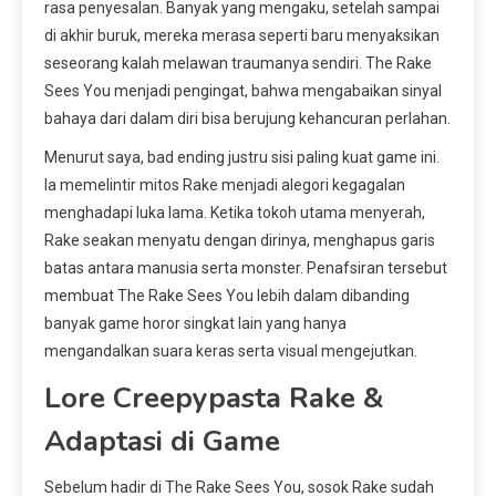
rasa penyesalan. Banyak yang mengaku, setelah sampai
di akhir buruk, mereka merasa seperti baru menyaksikan
seseorang kalah melawan traumanya sendiri. The Rake
Sees You menjadi pengingat, bahwa mengabaikan sinyal
bahaya dari dalam diri bisa berujung kehancuran perlahan.
Menurut saya, bad ending justru sisi paling kuat game ini.
Ia memelintir mitos Rake menjadi alegori kegagalan
menghadapi luka lama. Ketika tokoh utama menyerah,
Rake seakan menyatu dengan dirinya, menghapus garis
batas antara manusia serta monster. Penafsiran tersebut
membuat The Rake Sees You lebih dalam dibanding
banyak game horor singkat lain yang hanya
mengandalkan suara keras serta visual mengejutkan.
Lore Creepypasta Rake &
Adaptasi di Game
Sebelum hadir di The Rake Sees You, sosok Rake sudah