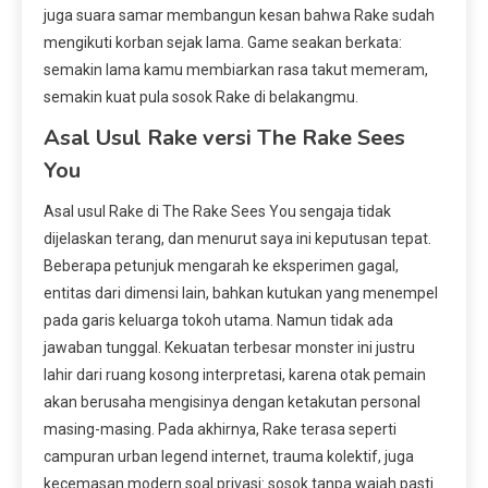
juga suara samar membangun kesan bahwa Rake sudah
mengikuti korban sejak lama. Game seakan berkata:
semakin lama kamu membiarkan rasa takut memeram,
semakin kuat pula sosok Rake di belakangmu.
Asal Usul Rake versi The Rake Sees
You
Asal usul Rake di The Rake Sees You sengaja tidak
dijelaskan terang, dan menurut saya ini keputusan tepat.
Beberapa petunjuk mengarah ke eksperimen gagal,
entitas dari dimensi lain, bahkan kutukan yang menempel
pada garis keluarga tokoh utama. Namun tidak ada
jawaban tunggal. Kekuatan terbesar monster ini justru
lahir dari ruang kosong interpretasi, karena otak pemain
akan berusaha mengisinya dengan ketakutan personal
masing-masing. Pada akhirnya, Rake terasa seperti
campuran urban legend internet, trauma kolektif, juga
kecemasan modern soal privasi: sosok tanpa wajah pasti