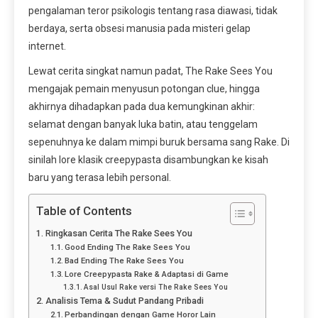
pengalaman teror psikologis tentang rasa diawasi, tidak
berdaya, serta obsesi manusia pada misteri gelap
internet.
Lewat cerita singkat namun padat, The Rake Sees You
mengajak pemain menyusun potongan clue, hingga
akhirnya dihadapkan pada dua kemungkinan akhir:
selamat dengan banyak luka batin, atau tenggelam
sepenuhnya ke dalam mimpi buruk bersama sang Rake. Di
sinilah lore klasik creepypasta disambungkan ke kisah
baru yang terasa lebih personal.
Table of Contents
Ringkasan Cerita The Rake Sees You
Good Ending The Rake Sees You
Bad Ending The Rake Sees You
Lore Creepypasta Rake & Adaptasi di Game
Asal Usul Rake versi The Rake Sees You
Analisis Tema & Sudut Pandang Pribadi
Perbandingan dengan Game Horor Lain