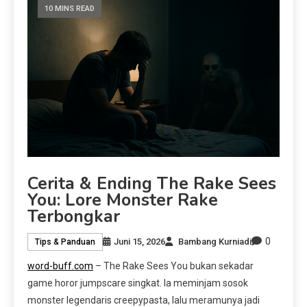
10 MINS READ
Cerita & Ending The Rake Sees
You: Lore Monster Rake
Terbongkar
0
Juni 15, 2026
Bambang Kurniadi
Tips & Panduan
word-buff.com
– The Rake Sees You bukan sekadar
game horor jumpscare singkat. Ia meminjam sosok
monster legendaris creepypasta, lalu meramunya jadi