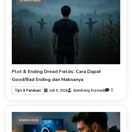
10 MINS READ
Plot & Ending Dread Fields: Cara Dapat
Good/Bad Ending dan Maknanya
0
Juli 9, 2026
Bambang Kurniadi
Tips & Panduan
8 MINS READ