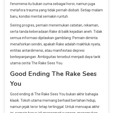
fenomena itu bukan cuma sebagai horor, namun juga
metafora trauma yang tidak pernah diobati. Setiap malam
baru, kondisi mental semakin runtuh.
Seiring progres, pemain menemukan catatan, rekaman,
serta tanda keberadaan Rake di balik kejadian aneh. Tidak
semua informasi dijelaskan gamblang. Pemain diminta
menafsirkan sendiri, apakah Rake adalah makhluk nyata,
entitas antardimensi, atau manifestasi depresi
berkepanjangan. Ambiguitas tersebut menjadi daya tarik
utama cerita The Rake Sees You.
Good Ending The Rake Sees
You
Good ending di The Rake Sees You bukan akhir bahagia
klasik. Tokoh utama memang berhasil bertahan hidup,
namun jejak teror tetap tertinggal. Untuk mencapai akhir