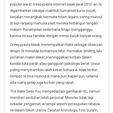
populer lewat creepypasta internet sejak awal 2010-an. Ia
digambarkan sebagai makhluk humanoid kurus pucat,
berjalan merangkak, bermata hitam legam, sering muncul
di tepi ranjang manusia saat mereka terbangun tengah
malam. Penampilan sederhana tetapi mengganggu,
karena terasa familiar dengan mimpi buruk banyak orang.
Creepypasta klasik menempatkan Rake sebagai observan
dingin. Ia menatap korbannya tidur, mencakar dinding, lalu
perlahan makin dekat, meninggalkan korban dalam
kondisi luka parah atau gangguan psikologis berat. Unsur
paling menyeramkan ialah kesan bahwa ia tidak terikat
tempat. Ia bisa muncul di mana pun, kapan pun, selama
ada ruang gelap juga korban yang rapuh.
The Rake Sees You mengadaptasi gambaran itu, namun
memberi sentuhan lebih personal. Monster tidak lagi
sekadar pengamat, ia tampil seperti perwujudan rahasia
terdalam tokoh utama. Catatan kronologis, foto buram,