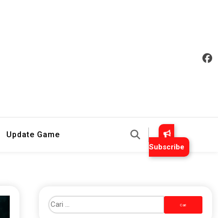
an Mudah Dipahami
Update Game
Subscribe