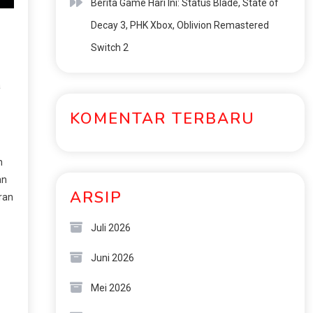
Berita Game Hari Ini: Status Blade, State of
Decay 3, PHK Xbox, Oblivion Remastered
Switch 2
a
KOMENTAR TERBARU
n
an
ARSIP
ran
Juli 2026
Juni 2026
Mei 2026