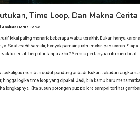
Kutukan, Time Loop, Dan Makna Cerita
d
Analisis Cerita Game
atif lokal paling menarik beberapa waktu terakhir. Bukan hanya karen
a. Saat credit bergulir, banyak pemain justru makin penasaran. Siapa
a waktu seolah berputar tanpa akhir? Semua pertanyaan itu membuat
ut sekaligus memberi sudut pandang pribadi. Bukan sekadar rangkuma
r, hingga logika time loop yang dipakai. Jadi, bila kamu baru menamatk
ita lengkapnya. Kita susun potongan puzzle lore sampai terlihat gamba