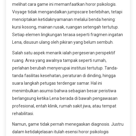
melihat cara game ini memanfaatkan horor psikologis.
Voyage tidak mengandalkan jumpscare berlebihan, tetapi
menciptakan ketidaknyamanan melalui benda hening:
kursi kosong, mainan rusak, ruangan setengah tertutup.
Setiap elemen lingkungan terasa seperti fragmen ingatan
Lena, disusun ulang oleh pikiran yang belum sembuh.
Salah satu aspek menarik ialah pergeseran perspektif
ruang. Area yang awalnya tampak seperti rumah,
perlahan berubah menyerupai institusi tertutup. Tanda-
tanda fasilitas kesehatan, peraturan di dinding, hingga
suara langkah petugas terdengar samar. Hal ini
menimbulkan asumsi bahwa sebagian besar peristiwa
berlangsung ketika Lena berada di bawah pengawasan
profesional, entah klinik, rumah sakit jiwa, atau tempat
rehabilitasi.
Namun, game tidak pernah menegaskan diagnosis. Justru
dalam ketidakjelasan itulah esensi horor psikologis