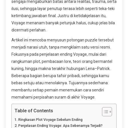
sengaja mengaburkan batas antara realitas, trauma, serta
ilusi, sehingga layar penutup terasa lebih seperti teka-teki
ketimbang jawaban final. Justru di ketidakjelasan itu,
Voyage menanam banyak petunjuk halus, cukup jelas bila
dicermati perlahan.
Artikel ini mencoba menyusun potongan puzzle tersebut
menjadi narasi utuh, tanpa mengklaim satu versi resmi.
Fokusnya pada penjelasan ending Voyage, mulai dari
rangkuman plot, pembacaan lore, teori orang bermantel
kuning, hingga makna terakhir hubungan Lena–Patrick.
Beberapa bagian berupa tafsir pribadi, sehingga kamu
bebas setuju atau menolaknya. Tujuannya sederhana:
membantu setiap pemain menemukan cara sendiri
memahami perpisahan suram di akhir Voyage.
Table of Contents
Ringkasan Plot Voyage Sebelum Ending
Penjelasan Ending Voyage: Apa Sebenarnya Terjadi?