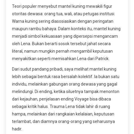
Teori populer menyebut mantel kuning mewakili figur
otoritas dewasa: orang tua, wali, atau petugas institusi.
Warna kuning sering diasosiasikan dengan peringatan
maupun rambu bahaya. Dalam konteks itu, mantel kuning
menjadi simbol kekuasaan yang dipersepsi mengancam
oleh Lena. Bukan berarti sosok tersebut jahat secara
literal, namun mungkin pernah mengambil keputusan
menyakitkan seperti memisahkan Lena dari Patrick.
Dari sudut pandang pribadi, saya melihat mantel kuning
lebih sebagai bentuk rasa bersalah kolektif. Ia bukan satu
individu, melainkan gabungan orang dewasa yang gagal
melindungi. Di ending, ketika siluetnya tampak menonton
dari kejauhan, penjelasan ending Voyage bisa dibaca
sebagai kritik halus. Trauma Lena tidak lahir di ruang
hampa, melainkan dari rangkaian kelalaian, keputusan
terlambat, dan diamnya orang-orang yang seharusnya
hadir.