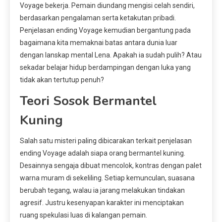
Voyage bekerja. Pemain diundang mengisi celah sendiri,
berdasarkan pengalaman serta ketakutan pribadi.
Penjelasan ending Voyage kemudian bergantung pada
bagaimana kita memaknai batas antara dunia luar
dengan lanskap mental Lena. Apakah ia sudah pulih? Atau
sekadar belajar hidup berdampingan dengan luka yang
tidak akan tertutup penuh?
Teori Sosok Bermantel
Kuning
Salah satu misteri paling dibicarakan terkait penjelasan
ending Voyage adalah siapa orang bermantel kuning.
Desainnya sengaja dibuat mencolok, kontras dengan palet
warna muram di sekeliling. Setiap kemunculan, suasana
berubah tegang, walau ia jarang melakukan tindakan
agresif. Justru kesenyapan karakter ini menciptakan
ruang spekulasi luas di kalangan pemain.