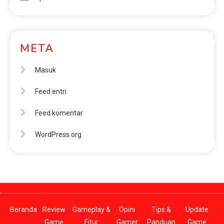
META
Masuk
Feed entri
Feed komentar
WordPress.org
Beranda
Review
Gameplay &
Opini
Tips &
Update
Game
Fitur
Gamer
Panduan
Game