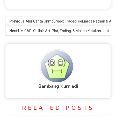
Previous:
Alur Cerita Unmourned: Tragedi Keluarga Nathan & Akh
Next:
UMIGARI Chilla’s Art: Plot, Ending, & Makna Kutukan Laut
Bambang Kurniadi
RELATED POSTS