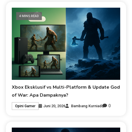
4 MINS READ
Xbox Eksklusif vs Multi-Platform & Update God
of War: Apa Dampaknya?
0
Juni 20, 2026
Bambang Kurniadi
Opini Gamer