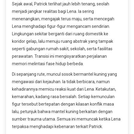
Sejak awal, Patrick terlihat jauh lebih tenang, seolah
menjadi jangkar realitas bagi Lena. Ia sering
menenangkan, mengajak terus maju, serta mencegah
Lena menghadapi figur-figur mengancam sendirian.
Lingkungan sekitar berganti dari ruang domestik ke
koridor gelap, lalu menuju ruang abstrak yang tampak
seperti gabungan rumah sakit, sekolah, serta fasilitas
perawatan. Transisi ini mengisyaratkan perjalanan
memori melintasi fase hidup berbeda.
Di sepanjang rute, muncul sosok bermantel kuning yang
mengawasi dari kejauhan. Ia tidak berbicara, namun
kehadirannya memicu reaksi kuat dari Lena. Ketakutan,
kemarahan, kadang rasa bersalah. Setiap kemunculan
figur tersebut bertepatan dengan kilasan konflik masa
lalu, petunjuk bahwa mantel kuning berkaitan dengan
sumber trauma utama. Semua ini memuncak ketika Lena
terpaksa menghadapi kebenaran terkait Patrick.