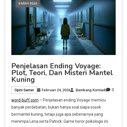
8 MINS READ
Penjelasan Ending Voyage:
Plot, Teori, Dan Misteri Mantel
Kuning
0
Februari 24, 2026
Bambang Kurniadi
Opini Gamer
word-buff.com
– Penjelasan ending Voyage memicu
banyak perdebatan, bukan hanya soal siapa sosok
bermantel kuning, tetapi juga apa sebenarnya yang
menimpa Lena serta Patrick. Game horor psikologis ini