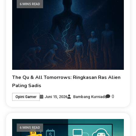
6 MINS READ
The Qu & All Tomorrows: Ringkasan Ras Alien
Paling Sadis
0
Juni 15, 2026
Bambang Kurniadi
Opini Gamer
6 MINS READ