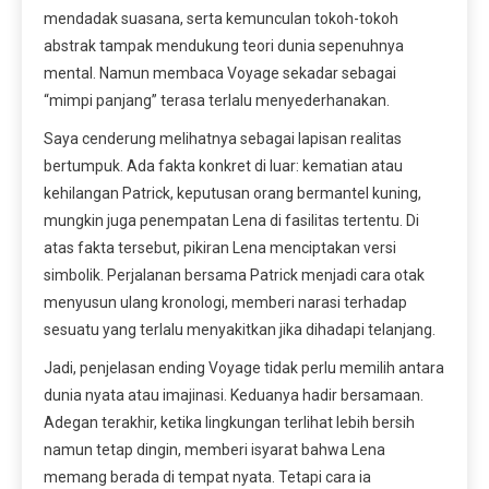
mendadak suasana, serta kemunculan tokoh-tokoh
abstrak tampak mendukung teori dunia sepenuhnya
mental. Namun membaca Voyage sekadar sebagai
“mimpi panjang” terasa terlalu menyederhanakan.
Saya cenderung melihatnya sebagai lapisan realitas
bertumpuk. Ada fakta konkret di luar: kematian atau
kehilangan Patrick, keputusan orang bermantel kuning,
mungkin juga penempatan Lena di fasilitas tertentu. Di
atas fakta tersebut, pikiran Lena menciptakan versi
simbolik. Perjalanan bersama Patrick menjadi cara otak
menyusun ulang kronologi, memberi narasi terhadap
sesuatu yang terlalu menyakitkan jika dihadapi telanjang.
Jadi, penjelasan ending Voyage tidak perlu memilih antara
dunia nyata atau imajinasi. Keduanya hadir bersamaan.
Adegan terakhir, ketika lingkungan terlihat lebih bersih
namun tetap dingin, memberi isyarat bahwa Lena
memang berada di tempat nyata. Tetapi cara ia