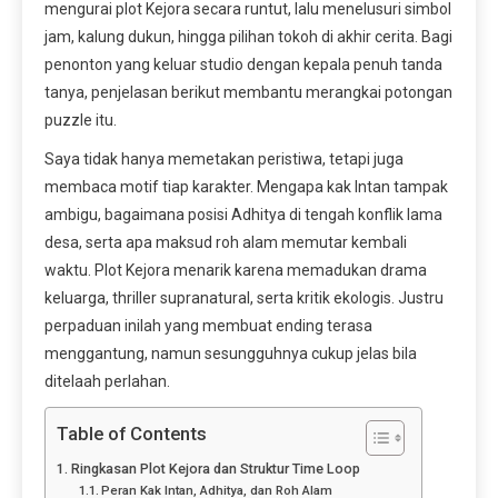
mengurai plot Kejora secara runtut, lalu menelusuri simbol
jam, kalung dukun, hingga pilihan tokoh di akhir cerita. Bagi
penonton yang keluar studio dengan kepala penuh tanda
tanya, penjelasan berikut membantu merangkai potongan
puzzle itu.
Saya tidak hanya memetakan peristiwa, tetapi juga
membaca motif tiap karakter. Mengapa kak Intan tampak
ambigu, bagaimana posisi Adhitya di tengah konflik lama
desa, serta apa maksud roh alam memutar kembali
waktu. Plot Kejora menarik karena memadukan drama
keluarga, thriller supranatural, serta kritik ekologis. Justru
perpaduan inilah yang membuat ending terasa
menggantung, namun sesungguhnya cukup jelas bila
ditelaah perlahan.
Table of Contents
Ringkasan Plot Kejora dan Struktur Time Loop
Peran Kak Intan, Adhitya, dan Roh Alam