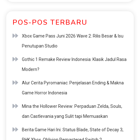
POS-POS TERBARU
Xbox Game Pass Juni 2026 Wave 2: Rilis Besar & Isu
Penutupan Studio
Gothic 1 Remake Review Indonesia: Klasik Jadul Rasa
Modern?
Alur Cerita Pyromaniac: Penjelasan Ending & Makna
Game Horror Indonesia
Mina the Hollower Review: Perpaduan Zelda, Souls,
dan Castlevania yang Sulit tapi Memuaskan
Berita Game Hari Ini: Status Blade, State of Decay 3,
PHK Xbox, Oblivion Remastered Switch 2