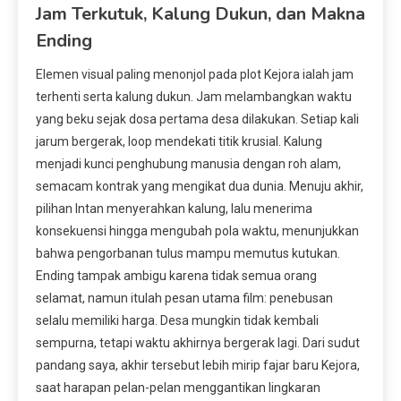
Jam Terkutuk, Kalung Dukun, dan Makna
Ending
Elemen visual paling menonjol pada plot Kejora ialah jam
terhenti serta kalung dukun. Jam melambangkan waktu
yang beku sejak dosa pertama desa dilakukan. Setiap kali
jarum bergerak, loop mendekati titik krusial. Kalung
menjadi kunci penghubung manusia dengan roh alam,
semacam kontrak yang mengikat dua dunia. Menuju akhir,
pilihan Intan menyerahkan kalung, lalu menerima
konsekuensi hingga mengubah pola waktu, menunjukkan
bahwa pengorbanan tulus mampu memutus kutukan.
Ending tampak ambigu karena tidak semua orang
selamat, namun itulah pesan utama film: penebusan
selalu memiliki harga. Desa mungkin tidak kembali
sempurna, tetapi waktu akhirnya bergerak lagi. Dari sudut
pandang saya, akhir tersebut lebih mirip fajar baru Kejora,
saat harapan pelan-pelan menggantikan lingkaran