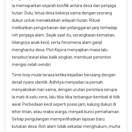
ia memaparkan sejarah konflik antara desa dan penjaga
hutan. Dulu, tetua desa bekerja sama dengan seorang
dukun untuk menaklukkan wilayah hutan. Ritual
melibatkan pengorbanan dan pelanggaran janji terhadap
roh penjaga alam. Sejak saat itu, serangkaian kematian,
hilangnya anak kecil, serta fenomena alam ganjil
menghantui desa. Plot Kejora menyajikan masa lalu
tersebut lewat kilas balik singkat, membuat penonton
mengisi celah sendiri.
Time loop mulai terasa ketika kejadian berulang dengan
detail nyaris identik. Adhitya menyadari ia pernah
menyaksikan hari sama, dengan urutan peristiwa serupa.
Ia mati di satu versi, lalu tiba-tiba terbangun kembali di titik
awal. Perbedaan kecil seperti posisi jam, kalung dukun di
leher Intan, atau reaksi warga, menjadi kunci pemahaman.
Setiap pengulangan memperlihatkan lapisan baru
kutukan desa. Roh alam tidak sekadar menghukum, mutta