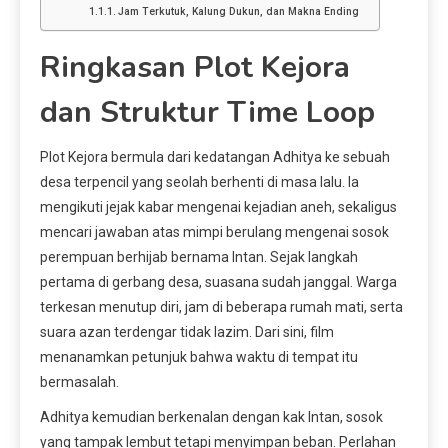
Jam Terkutuk, Kalung Dukun, dan Makna Ending
Ringkasan Plot Kejora
dan Struktur Time Loop
Plot Kejora bermula dari kedatangan Adhitya ke sebuah
desa terpencil yang seolah berhenti di masa lalu. Ia
mengikuti jejak kabar mengenai kejadian aneh, sekaligus
mencari jawaban atas mimpi berulang mengenai sosok
perempuan berhijab bernama Intan. Sejak langkah
pertama di gerbang desa, suasana sudah janggal. Warga
terkesan menutup diri, jam di beberapa rumah mati, serta
suara azan terdengar tidak lazim. Dari sini, film
menanamkan petunjuk bahwa waktu di tempat itu
bermasalah.
Adhitya kemudian berkenalan dengan kak Intan, sosok
yang tampak lembut tetapi menyimpan beban. Perlahan