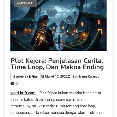
4 MINS READ
Plot Kejora: Penjelasan Cerita,
Time Loop, Dan Makna Ending
Maret 12, 2026
Bambang Kurniadi
Gameplay & Fitur
0
word-buff.com
– Plot Kejora bukan sekadar kisah horor
desa terkutuk. Di balik jump scare dan misteri,
tersembunyi struktur cerita rumit tentang time loop,
penebusan, serta relasi manusia dengan alam. Tulisan ini