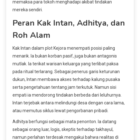
memaksa para tokoh menghadapi akibat tindakan
mereka sendiri.
Peran Kak Intan, Adhitya, dan
Roh Alam
Kak Intan dalam plot Kejora menempati posisi paling
menarik. Ia bukan korban pasif, juga bukan antagonis
mutlak. Ia terikat warisan keluarga yang terlibat paksa
pada ritual terlarang. Sebagai penerus garis keturunan
dukun, Intan membawa akses terhadap kalung pusaka
serta pengetahuan tentang jam terkutuk. Namun sisi
empati ia mendorong tindakan berbeda dari leluhurnya.
Intan terjebak antara melindungi desa dengan cara lama,
atau memutus siklus lewat pengorbanan pribadi.
Adhitya berfungsi sebagai mata penonton. Ia datang
sebagai orang luar, logis, skeptis terhadap takhayul,
namun perlahan terdesak mengakui bahwa realitas di