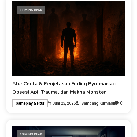
11 MINS READ
Alur Cerita & Penjelasan Ending Pyromaniac:
Obsesi Api, Trauma, dan Makna Monster
0
Juni 23, 2026
Bambang Kurniadi
Gameplay & Fitur
10 MINS READ