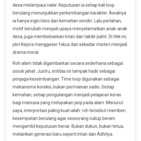
desa melampaui nalar. Keputusan ia setiap kali loop
berulang menunjukkan perkembangan karakter. Awalnya
ia hanya ingin lolos dari kematian sendiri. Lalu perlahan,
motif berubah menjadi upaya menyelamatkan anak-anak
desa, juga membebaskan Intan dari takdir pahit. Di titik ini,
plot Kejora menggeser fokus dari sekadar misteri menjadi
drama moral.
Roh alam tidak digambarkan secara sederhana sebagai
sosok jahat. Justru, entitas ini tampak hadir sebagai
penjaga keseimbangan. Time loop digunakan sebagai
mekanisme koreksi, bukan permainan sadis. Setiap
kematian, setiap pengulangan menjadi pelajaran keras
bagi manusia yang melupakan janji pada alam. Menurut
saya, interpretasi paling kuat ialah: roh tersebut memberi
kesempatan berulang agar seseorang cukup berani
mengambil keputusan benar. Bukan dukun, bukan tetua,
melainkan generasi baru seperti Intan dan Adhitya.