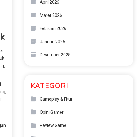
April 2026
Maret 2026
Februari 2026
uk
Januari 2026
ya
Desember 2025
juk
ng,
KATEGORI
i
ing,
Gameplay & Fitur
:
Opini Gamer
Review Game
gan