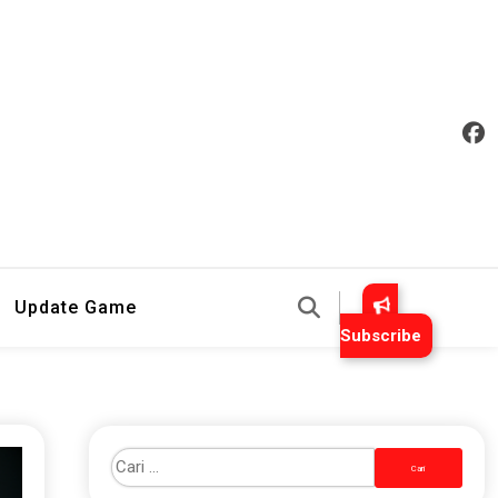
an Mudah Dipahami
Update Game
Subscribe