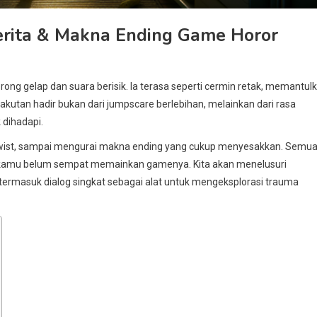
Cerita & Makna Ending Game Horor
ong gelap dan suara berisik. Ia terasa seperti cermin retak, memantul
etakutan hadir bukan dari jumpscare berlebihan, melainkan dari rasa
 dihadapi.
 twist, sampai mengurai makna ending yang cukup menyesakkan. Semu
ki kamu belum sempat memainkan gamenya. Kita akan menelusuri
ermasuk dialog singkat sebagai alat untuk mengeksplorasi trauma