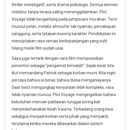
thriller investigatif, serta drama psikologis. Semua elemen
melebur tanpa terasa saling menenggelamkan. Plot
Voyage tidak bergantung pada jumpscare murahan. Teror
muncul pelan, melalui atmosfer tak nyaman, percakapan
canggung, serta tatapan kosong karakter. Pendekatan ini
menciptakan rasa cemas berkepanjangan yang sulit
hilang meski film sudah usai.
Saya juga tertarik dengan cara film memposisikan
penonton sebagai “pengamat bersalah”. Sejak awal, kita
ikut memandang Patrick sebagai korban murni. Kita ingin
percaya bahwa ia benar, bahwa dunia menganiayanya.
Saat twist mengungkap kenyataan lebih kompleks, rasa
tidak nyaman muncul. Plot Voyage mengingatkan bahwa
kebutuhan mencari pahlawan tunggal sering kali
menyederhanakan kisah trauma. Terkadang orang bisa
sekaligus menjadi korban serta pihak yang menyakiti,
terutama ketika mereka dibesarkan dalam sistem