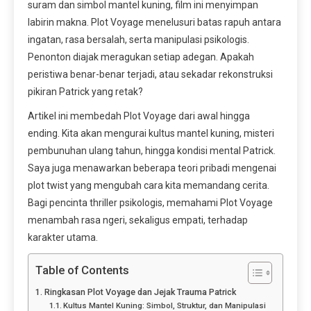
suram dan simbol mantel kuning, film ini menyimpan
labirin makna. Plot Voyage menelusuri batas rapuh antara
ingatan, rasa bersalah, serta manipulasi psikologis.
Penonton diajak meragukan setiap adegan. Apakah
peristiwa benar-benar terjadi, atau sekadar rekonstruksi
pikiran Patrick yang retak?
Artikel ini membedah Plot Voyage dari awal hingga
ending. Kita akan mengurai kultus mantel kuning, misteri
pembunuhan ulang tahun, hingga kondisi mental Patrick.
Saya juga menawarkan beberapa teori pribadi mengenai
plot twist yang mengubah cara kita memandang cerita.
Bagi pencinta thriller psikologis, memahami Plot Voyage
menambah rasa ngeri, sekaligus empati, terhadap
karakter utama.
Table of Contents
Ringkasan Plot Voyage dan Jejak Trauma Patrick
Kultus Mantel Kuning: Simbol, Struktur, dan Manipulasi