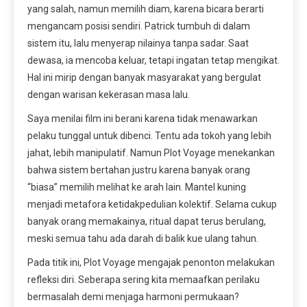
yang salah, namun memilih diam, karena bicara berarti
mengancam posisi sendiri. Patrick tumbuh di dalam
sistem itu, lalu menyerap nilainya tanpa sadar. Saat
dewasa, ia mencoba keluar, tetapi ingatan tetap mengikat.
Hal ini mirip dengan banyak masyarakat yang bergulat
dengan warisan kekerasan masa lalu.
Saya menilai film ini berani karena tidak menawarkan
pelaku tunggal untuk dibenci. Tentu ada tokoh yang lebih
jahat, lebih manipulatif. Namun Plot Voyage menekankan
bahwa sistem bertahan justru karena banyak orang
“biasa” memilih melihat ke arah lain. Mantel kuning
menjadi metafora ketidakpedulian kolektif. Selama cukup
banyak orang memakainya, ritual dapat terus berulang,
meski semua tahu ada darah di balik kue ulang tahun.
Pada titik ini, Plot Voyage mengajak penonton melakukan
refleksi diri. Seberapa sering kita memaafkan perilaku
bermasalah demi menjaga harmoni permukaan?