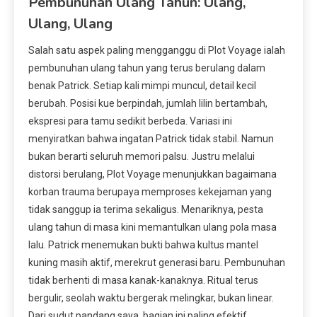
Pembunuhan Ulang Tahun: Ulang,
Ulang, Ulang
Salah satu aspek paling mengganggu di Plot Voyage ialah
pembunuhan ulang tahun yang terus berulang dalam
benak Patrick. Setiap kali mimpi muncul, detail kecil
berubah. Posisi kue berpindah, jumlah lilin bertambah,
ekspresi para tamu sedikit berbeda. Variasi ini
menyiratkan bahwa ingatan Patrick tidak stabil. Namun
bukan berarti seluruh memori palsu. Justru melalui
distorsi berulang, Plot Voyage menunjukkan bagaimana
korban trauma berupaya memproses kekejaman yang
tidak sanggup ia terima sekaligus. Menariknya, pesta
ulang tahun di masa kini memantulkan ulang pola masa
lalu. Patrick menemukan bukti bahwa kultus mantel
kuning masih aktif, merekrut generasi baru. Pembunuhan
tidak berhenti di masa kanak-kanaknya. Ritual terus
bergulir, seolah waktu bergerak melingkar, bukan linear.
Dari sudut pandang saya, bagian ini paling efektif