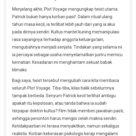
Menjelang akhir, Plot Voyage mengungkap twist utama:
Patrick bukan hanya korban pasif. Dalam ritual ulang
tahun masa kecil, ia terlibat lebih jauh dari yang ia akui
pada dirinya sendiri. Kultus mantel kuning memanipulasi
rasa sayangnya terhadap anggota keluarga lain,
mengubahnya menjadi senjata. Tindakan yang selama ini
ia percayai sebagai usaha menyelamatkan justru memicu
kematian. Kesadaran ini menghantam sekuat babak
klimaks.
Bagi saya, twist tersebut mengubah cara kita membaca
seluruh Plot Voyage. Tiba-tiba, kilas balik sebelumnya
tampak berbeda. Senyum Patrick kecil terlihat ambigu:
apakah itu kepolosan, atau tanda bahwa ia sudah
terpapar doktrin kultus? Film tidak memberi jawaban pasti,
sehingga penonton harus mengisi celah makna sendiri.
Ketidakpastian ini terasa menyakitkan, namun sekaligus
realistis. Korban kekerasan psikologis kerap mengalami