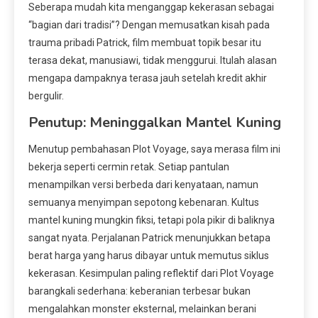
Seberapa mudah kita menganggap kekerasan sebagai
“bagian dari tradisi”? Dengan memusatkan kisah pada
trauma pribadi Patrick, film membuat topik besar itu
terasa dekat, manusiawi, tidak menggurui. Itulah alasan
mengapa dampaknya terasa jauh setelah kredit akhir
bergulir.
Penutup: Meninggalkan Mantel Kuning
Menutup pembahasan Plot Voyage, saya merasa film ini
bekerja seperti cermin retak. Setiap pantulan
menampilkan versi berbeda dari kenyataan, namun
semuanya menyimpan sepotong kebenaran. Kultus
mantel kuning mungkin fiksi, tetapi pola pikir di baliknya
sangat nyata. Perjalanan Patrick menunjukkan betapa
berat harga yang harus dibayar untuk memutus siklus
kekerasan. Kesimpulan paling reflektif dari Plot Voyage
barangkali sederhana: keberanian terbesar bukan
mengalahkan monster eksternal, melainkan berani