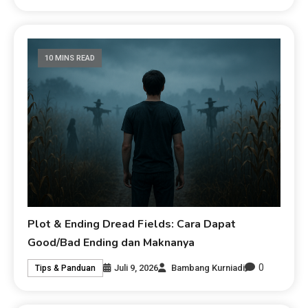
10 MINS READ
Plot & Ending Dread Fields: Cara Dapat
Good/Bad Ending dan Maknanya
0
Juli 9, 2026
Bambang Kurniadi
Tips & Panduan