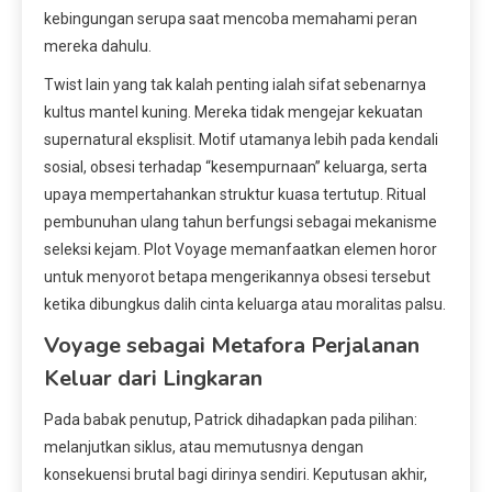
kebingungan serupa saat mencoba memahami peran
mereka dahulu.
Twist lain yang tak kalah penting ialah sifat sebenarnya
kultus mantel kuning. Mereka tidak mengejar kekuatan
supernatural eksplisit. Motif utamanya lebih pada kendali
sosial, obsesi terhadap “kesempurnaan” keluarga, serta
upaya mempertahankan struktur kuasa tertutup. Ritual
pembunuhan ulang tahun berfungsi sebagai mekanisme
seleksi kejam. Plot Voyage memanfaatkan elemen horor
untuk menyorot betapa mengerikannya obsesi tersebut
ketika dibungkus dalih cinta keluarga atau moralitas palsu.
Voyage sebagai Metafora Perjalanan
Keluar dari Lingkaran
Pada babak penutup, Patrick dihadapkan pada pilihan:
melanjutkan siklus, atau memutusnya dengan
konsekuensi brutal bagi dirinya sendiri. Keputusan akhir,