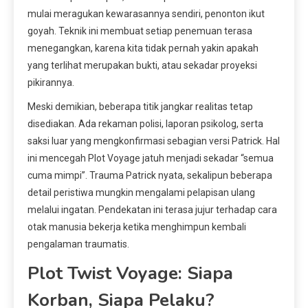
mulai meragukan kewarasannya sendiri, penonton ikut
goyah. Teknik ini membuat setiap penemuan terasa
menegangkan, karena kita tidak pernah yakin apakah
yang terlihat merupakan bukti, atau sekadar proyeksi
pikirannya.
Meski demikian, beberapa titik jangkar realitas tetap
disediakan. Ada rekaman polisi, laporan psikolog, serta
saksi luar yang mengkonfirmasi sebagian versi Patrick. Hal
ini mencegah Plot Voyage jatuh menjadi sekadar “semua
cuma mimpi”. Trauma Patrick nyata, sekalipun beberapa
detail peristiwa mungkin mengalami pelapisan ulang
melalui ingatan. Pendekatan ini terasa jujur terhadap cara
otak manusia bekerja ketika menghimpun kembali
pengalaman traumatis.
Plot Twist Voyage: Siapa
Korban, Siapa Pelaku?