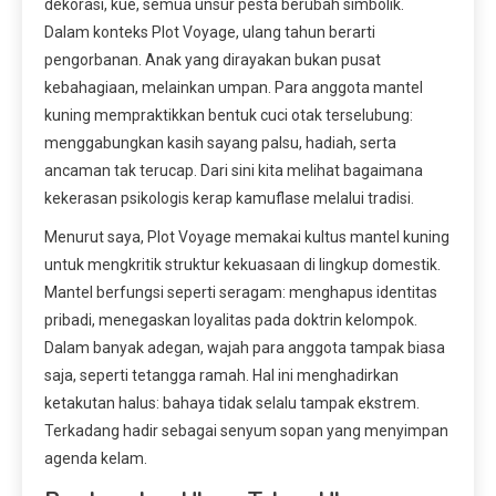
dekorasi, kue, semua unsur pesta berubah simbolik.
Dalam konteks Plot Voyage, ulang tahun berarti
pengorbanan. Anak yang dirayakan bukan pusat
kebahagiaan, melainkan umpan. Para anggota mantel
kuning mempraktikkan bentuk cuci otak terselubung:
menggabungkan kasih sayang palsu, hadiah, serta
ancaman tak terucap. Dari sini kita melihat bagaimana
kekerasan psikologis kerap kamuflase melalui tradisi.
Menurut saya, Plot Voyage memakai kultus mantel kuning
untuk mengkritik struktur kekuasaan di lingkup domestik.
Mantel berfungsi seperti seragam: menghapus identitas
pribadi, menegaskan loyalitas pada doktrin kelompok.
Dalam banyak adegan, wajah para anggota tampak biasa
saja, seperti tetangga ramah. Hal ini menghadirkan
ketakutan halus: bahaya tidak selalu tampak ekstrem.
Terkadang hadir sebagai senyum sopan yang menyimpan
agenda kelam.