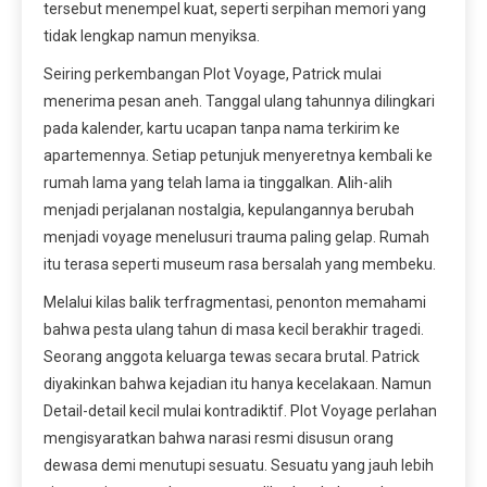
tersebut menempel kuat, seperti serpihan memori yang
tidak lengkap namun menyiksa.
Seiring perkembangan Plot Voyage, Patrick mulai
menerima pesan aneh. Tanggal ulang tahunnya dilingkari
pada kalender, kartu ucapan tanpa nama terkirim ke
apartemennya. Setiap petunjuk menyeretnya kembali ke
rumah lama yang telah lama ia tinggalkan. Alih-alih
menjadi perjalanan nostalgia, kepulangannya berubah
menjadi voyage menelusuri trauma paling gelap. Rumah
itu terasa seperti museum rasa bersalah yang membeku.
Melalui kilas balik terfragmentasi, penonton memahami
bahwa pesta ulang tahun di masa kecil berakhir tragedi.
Seorang anggota keluarga tewas secara brutal. Patrick
diyakinkan bahwa kejadian itu hanya kecelakaan. Namun
Detail-detail kecil mulai kontradiktif. Plot Voyage perlahan
mengisyaratkan bahwa narasi resmi disusun orang
dewasa demi menutupi sesuatu. Sesuatu yang jauh lebih