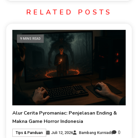
RELATED POSTS
9 MINS READ
Alur Cerita Pyromaniac: Penjelasan Ending &
Makna Game Horror Indonesia
0
Juli 12, 2026
Bambang Kurniadi
Tips & Panduan