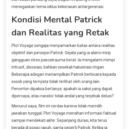
menegaskan tema siklus kekerasan antargenerasi.
Kondisi Mental Patrick
dan Realitas yang Retak
Plot Voyage sengaja menyamarkan batas antara realitas
objektif dan persepsi Patrick. Gejala yang ia alami mirip
gangguan stres pascatrauma berat. Ia mengalami mimpi
intrusif, disosiasi, bahkan sesekali halusinasi ringan.
Beberapa adegan menampilkan Patrick berbicara kepada
sosok yang ternyata tidak terlihat oleh orang lain.
Penonton dipaksa bertanya: apakah ia saksi yang dapat
dipercaya, atau narator tidak andal yang terjebak delusi?
Menurut saya, film ini cerdas karena tidak memilih
jawaban tunggal. Plot Voyage menahan informasi faktual
sampai mendekati akhir. Sepanjang durasi, kita terus
berada di posisi rapuh, sama seperti Patrick. Ketika ia