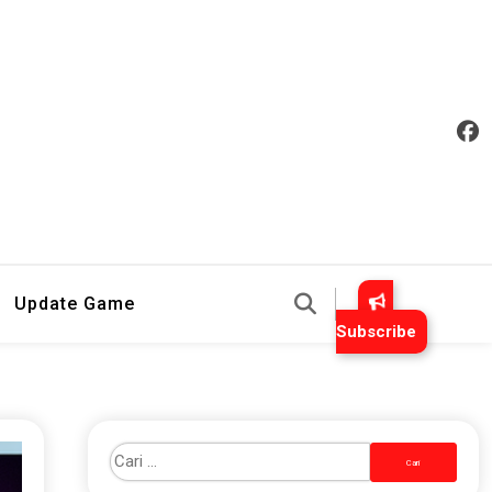
an Mudah Dipahami
Update Game
Subscribe