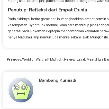
kurang siap, selama janji patch masa depan terdengar meyakinka
Penutup: Refleksi dari Empat Dunia
Pada akhirnya, berita game hari ini menghadirkan empat cermin 
kesempatan. Cyberpunk menunjukkan cara menutup pintu dengan
generasi baru. Pokémon Poptopia mencontohkan kekuatan perawatan
hanya terpukau janji, namun juga menilai rekam jejak. Mungkin itu pe
Previous:
World of Warcraft Midnight Review: Layak Main di Era B
Bambang Kurniadi