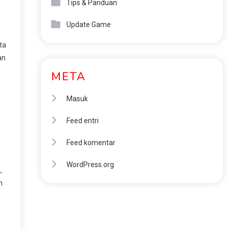
Tips & Panduan
Update Game
ta
an
META
Masuk
Feed entri
Feed komentar
WordPress.org
,
n