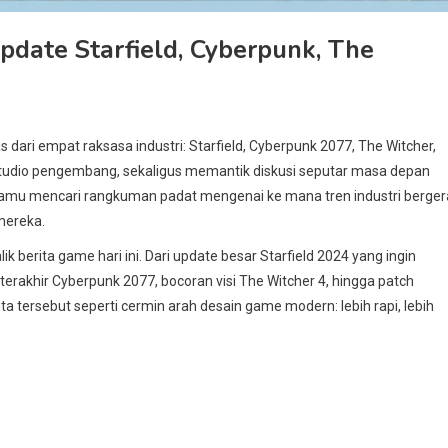
pdate Starfield, Cyberpunk, The
s dari empat raksasa industri: Starfield, Cyberpunk 2077, The Witcher,
studio pengembang, sekaligus memantik diskusi seputar masa depan
ka kamu mencari rangkuman padat mengenai ke mana tren industri berger
mereka.
 berita game hari ini. Dari update besar Starfield 2024 yang ingin
terakhir Cyberpunk 2077, bocoran visi The Witcher 4, hingga patch
tersebut seperti cermin arah desain game modern: lebih rapi, lebih